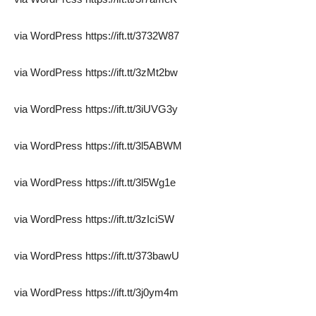
via WordPress https://ift.tt/3732W87
via WordPress https://ift.tt/3zMt2bw
via WordPress https://ift.tt/3iUVG3y
via WordPress https://ift.tt/3l5ABWM
via WordPress https://ift.tt/3l5Wg1e
via WordPress https://ift.tt/3zIciSW
via WordPress https://ift.tt/373bawU
via WordPress https://ift.tt/3j0ym4m