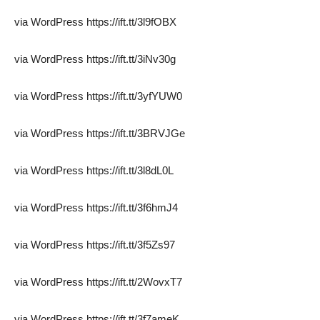
via WordPress https://ift.tt/3l9fOBX
via WordPress https://ift.tt/3iNv30g
via WordPress https://ift.tt/3yfYUW0
via WordPress https://ift.tt/3BRVJGe
via WordPress https://ift.tt/3l8dL0L
via WordPress https://ift.tt/3f6hmJ4
via WordPress https://ift.tt/3f5Zs97
via WordPress https://ift.tt/2WovxT7
via WordPress https://ift.tt/3f7ameK