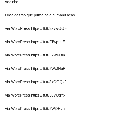
sozinho.
Uma gestão que prima pela humanização.
via WordPress https://ift.tt/3zvwGGF
via WordPress https://ift.tt/2TwpuuE
via WordPress https://ift.tt/3kWN3In
via WordPress https://ift.tt/2WcfHuF
via WordPress https://ift.tt/3kOOQzf
via WordPress https://ift.tt/36VUqYx
via WordPress https://ift.tt/2Wj0Hvh