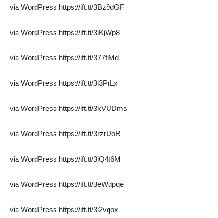
via WordPress https://ift.tt/3Bz9dGF
via WordPress https://ift.tt/3iKjWp8
via WordPress https://ift.tt/377fiMd
via WordPress https://ift.tt/3i3PrLx
via WordPress https://ift.tt/3kVUDms
via WordPress https://ift.tt/3rzrUoR
via WordPress https://ift.tt/3iQ4t6M
via WordPress https://ift.tt/3eWdpqe
via WordPress https://ift.tt/3i2vqox