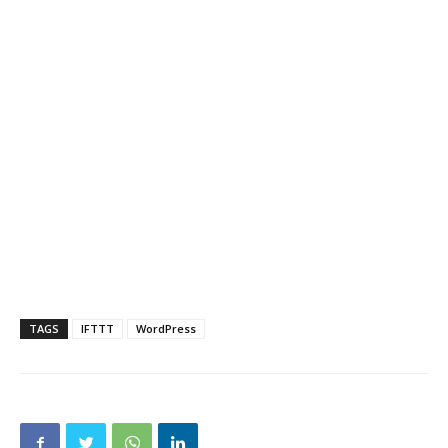
TAGS
IFTTT
WordPress