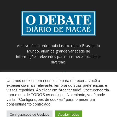
Aqui você encontra notícias locais, do Brasil e do
Mundo, além de grande variedade de
informações relevantes para suas necessidades e
diversão.
Contato:
contato@odebateon.com.br /
comercia@odebateon.com.br
Usamos cookies em nosso site para oferecer a você a
experiência mais relevante, lembrando suas preferências e
visitas repetidas. Ao clicar em “Aceitar tudo”, você concorda
com o uso de TODOS os cookies. No entanto, você pode
visitar "Configurações de cookies" para fornecer um
consentimento controlado
Configurações de Cookies
Aceitar Todos