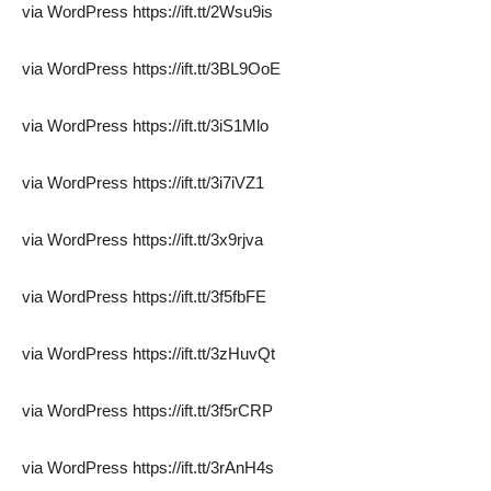
via WordPress https://ift.tt/2Wsu9is
via WordPress https://ift.tt/3BL9OoE
via WordPress https://ift.tt/3iS1Mlo
via WordPress https://ift.tt/3i7iVZ1
via WordPress https://ift.tt/3x9rjva
via WordPress https://ift.tt/3f5fbFE
via WordPress https://ift.tt/3zHuvQt
via WordPress https://ift.tt/3f5rCRP
via WordPress https://ift.tt/3rAnH4s