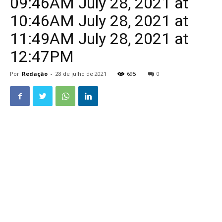
09:46AM July 28, 2021 at
10:46AM July 28, 2021 at
11:49AM July 28, 2021 at
12:47PM
Por
Redação
-
28 de julho de 2021
695
0