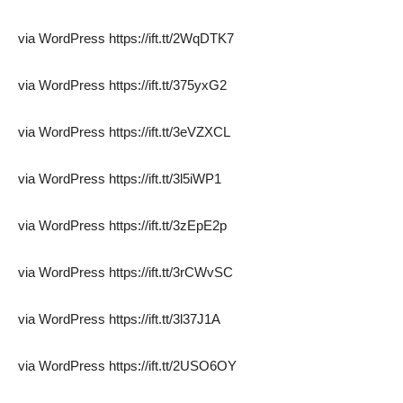
via WordPress https://ift.tt/2WqDTK7
via WordPress https://ift.tt/375yxG2
via WordPress https://ift.tt/3eVZXCL
via WordPress https://ift.tt/3l5iWP1
via WordPress https://ift.tt/3zEpE2p
via WordPress https://ift.tt/3rCWvSC
via WordPress https://ift.tt/3l37J1A
via WordPress https://ift.tt/2USO6OY