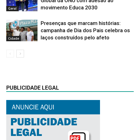
Global da ONU com adesão ao
movimento Educa 2030
Geral
Presenças que marcam histórias:
campanha de Dia dos Pais celebra os
laços construídos pelo afeto
Cidade
PUBLICIDADE LEGAL