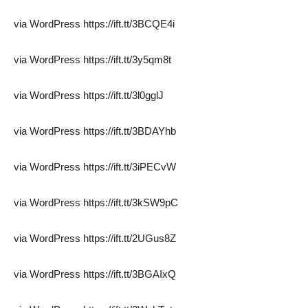
via WordPress https://ift.tt/3BCQE4i
via WordPress https://ift.tt/3y5qm8t
via WordPress https://ift.tt/3l0gglJ
via WordPress https://ift.tt/3BDAYhb
via WordPress https://ift.tt/3iPECvW
via WordPress https://ift.tt/3kSW9pC
via WordPress https://ift.tt/2UGus8Z
via WordPress https://ift.tt/3BGAIxQ