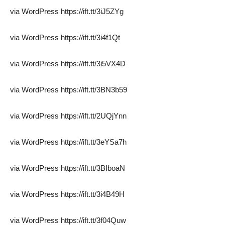
via WordPress https://ift.tt/3iJ5ZYg
via WordPress https://ift.tt/3i4f1Qt
via WordPress https://ift.tt/3i5VX4D
via WordPress https://ift.tt/3BN3b59
via WordPress https://ift.tt/2UQjYnn
via WordPress https://ift.tt/3eYSa7h
via WordPress https://ift.tt/3BIboaN
via WordPress https://ift.tt/3i4B49H
via WordPress https://ift.tt/3f04Quw