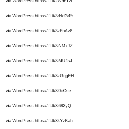
via WordPress https://ift.tt/2WohTzt
via WordPress https://ift.tt/3rNdG49
via WordPress https://ift.tt/3zFoAv8
via WordPress https://ift.tt/3iNMxJZ
via WordPress https://ift.tt/3iMU4sJ
via WordPress https://ift.tt/3zGqgEH
via WordPress https://ift.tt/3l0cCse
via WordPress https://ift.tt/3i693yQ
via WordPress https://ift.tt/3kYzKah