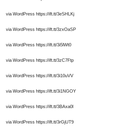
via WordPress https://ift.tt/3eSHLKj
via WordPress https://ift.tt/3zxOaSP
via WordPress https://ift.tt/3i5lWt0
via WordPress https://ift.tt/3zC7Ftp
via WordPress https://ift.tt/3i10uVV
via WordPress https://ift.tt/3i1NGOY
via WordPress https://ift.tt/3BAxa0l
via WordPress https://ift.tt/3rGjUT9