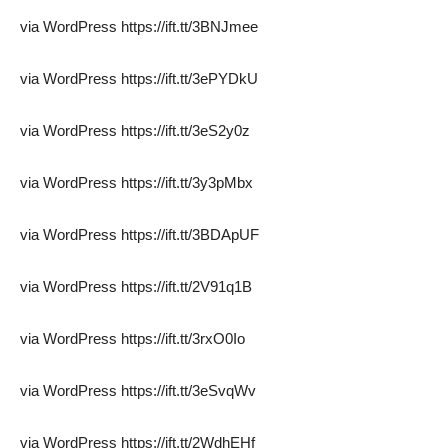
via WordPress https://ift.tt/3BNJmee
via WordPress https://ift.tt/3ePYDkU
via WordPress https://ift.tt/3eS2y0z
via WordPress https://ift.tt/3y3pMbx
via WordPress https://ift.tt/3BDApUF
via WordPress https://ift.tt/2V91q1B
via WordPress https://ift.tt/3rxO0Io
via WordPress https://ift.tt/3eSvqWv
via WordPress https://ift.tt/2WdhEHf