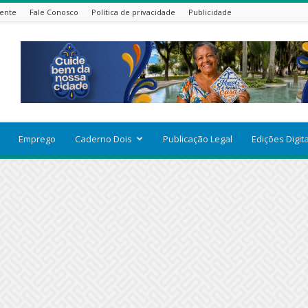
ente
Fale Conosco
Política de privacidade
Publicidade
Emprego
Caderno Dois
Publicação Legal
Edições Digit