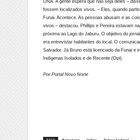
DNA. A gente espera que não seja deles – diss
fossem localizados vivos. – Eles, quando parti
Funai. Acontece. As pessoas abusam e as coi
vivos – destacou. Phillips e Pereira estavam na
próxima ao Lago do Jaburu. O objetivo do jorna
era entrevistar habitantes do local. O comuni
Salvador. Já Bruno está licenciado da Funai e
Indígenas Isolados e de Recente (Opi).
Por Portal Novo Norte
TAGS
Bolsonaro
Indios
Policia Federal