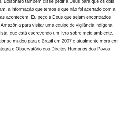
e. Bolsonaro também disse pedir a Deus para que os dois
ram, a informação que temos é que não foi acertado com a
sas acontecem. Eu peço a Deus que sejam encontrados
 Amazônia para visitar uma equipe de vigilância indígena
lista, que está escrevendo um livro sobre meio ambiente,
cador se mudou para o Brasil em 2007 e atualmente mora em
 integra o Observatório dos Direitos Humanos dos Povos