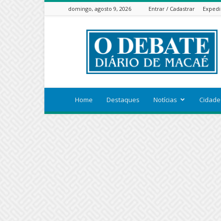
domingo, agosto 9, 2026
Entrar / Cadastrar
Expedi
ODEBATEON
Home
Destaques
Notícias
Cidade