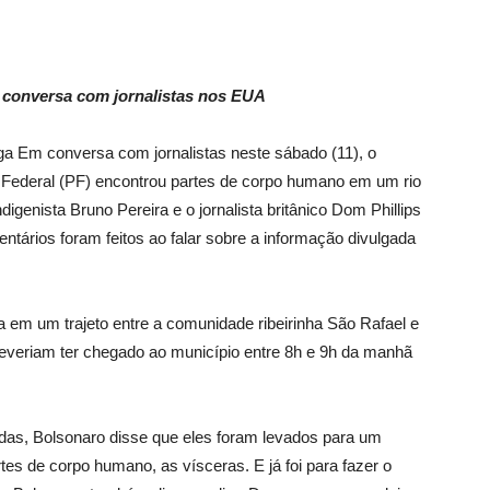
e conversa com jornalistas nos EUA
ga Em conversa com jornalistas neste sábado (11), o
ia Federal (PF) encontrou partes de corpo humano em um rio
ndigenista Bruno Pereira e o jornalista britânico Dom Phillips
tários foram feitos ao falar sobre a informação divulgada
 em um trajeto entre a comunidade ribeirinha São Rafael e
deveriam ter chegado ao município entre 8h e 9h da manhã
das, Bolsonaro disse que eles foram levados para um
es de corpo humano, as vísceras. E já foi para fazer o