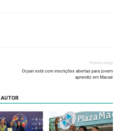
Próximo artigo
Ocyan está com inscrições abertas para jovem
aprendiz em Macaé
 AUTOR