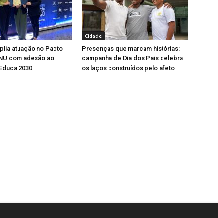
Cidade
lia atuação no Pacto
Presenças que marcam histórias:
ONU com adesão ao
campanha de Dia dos Pais celebra
Educa 2030
os laços construídos pelo afeto