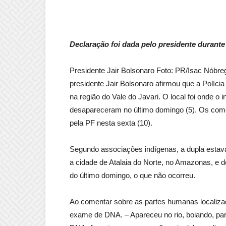
Declaração foi dada pelo presidente durant
Presidente Jair Bolsonaro Foto: PR/Isac Nóbre
presidente Jair Bolsonaro afirmou que a Políc
na região do Vale do Javari. O local foi onde o i
desapareceram no último domingo (5). Os comen
pela PF nesta sexta (10).
Segundo associações indígenas, a dupla estava
a cidade de Atalaia do Norte, no Amazonas, e 
do último domingo, o que não ocorreu.
Ao comentar sobre as partes humanas localiza
exame de DNA. – Apareceu no rio, boiando, part