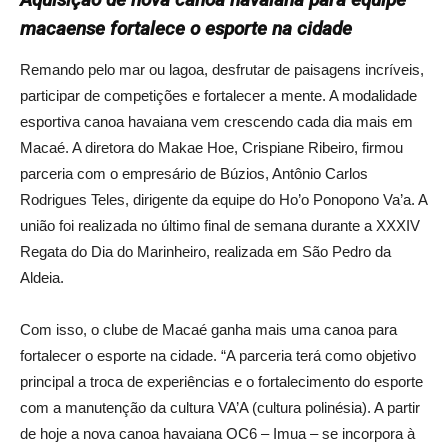
macaense fortalece o esporte na cidade
Remando pelo mar ou lagoa, desfrutar de paisagens incríveis,
participar de competições e fortalecer a mente. A modalidade
esportiva canoa havaiana vem crescendo cada dia mais em
Macaé. A diretora do Makae Hoe, Crispiane Ribeiro, firmou
parceria com o empresário de Búzios, Antônio Carlos
Rodrigues Teles, dirigente da equipe do Ho’o Ponopono Va’a. A
união foi realizada no último final de semana durante a XXXIV
Regata do Dia do Marinheiro, realizada em São Pedro da
Aldeia.
Com isso, o clube de Macaé ganha mais uma canoa para
fortalecer o esporte na cidade. “A parceria terá como objetivo
principal a troca de experiências e o fortalecimento do esporte
com a manutenção da cultura VA’A (cultura polinésia). A partir
de hoje a nova canoa havaiana OC6 – Imua – se incorpora à