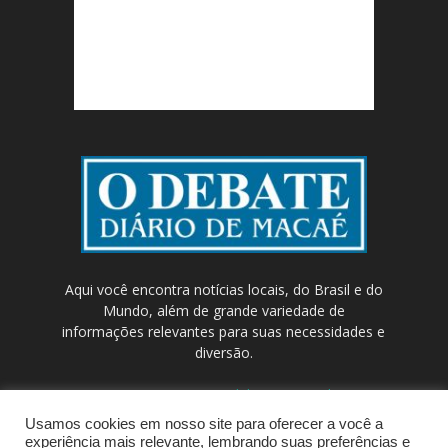
Aqui você encontra notícias locais, do Brasil e do
Mundo, além de grande variedade de
informações relevantes para suas necessidades e
diversão.
Contato:
contato@odebateon.com.br /
comercia@odebateon.com.br
Usamos cookies em nosso site para oferecer a você a
experiência mais relevante, lembrando suas preferências e