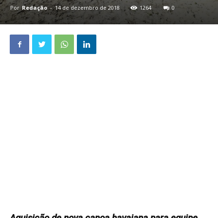
Por
Redação
-
14 de dezembro de 2018
1264
0
Aquisição de nova canoa havaiana para equipe