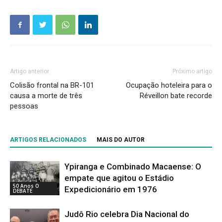
Artigo anterior
Próximo artigo
Colisão frontal na BR-101
Ocupação hoteleira para o
causa a morte de três
Réveillon bate recorde
pessoas
ARTIGOS RELACIONADOS
MAIS DO AUTOR
Ypiranga e Combinado Macaense: O
empate que agitou o Estádio
50 Anos O
Expedicionário em 1976
DEBATE
Judô Rio celebra Dia Nacional do