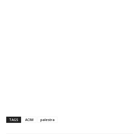
TAGS
ACIM
palestra