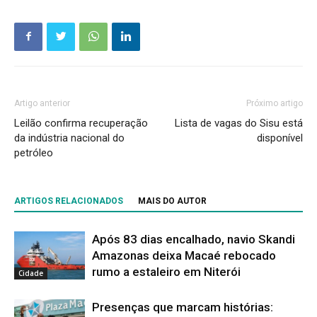
Artigo anterior
Próximo artigo
Leilão confirma recuperação
Lista de vagas do Sisu está
da indústria nacional do
disponível
petróleo
ARTIGOS RELACIONADOS
MAIS DO AUTOR
Após 83 dias encalhado, navio Skandi
Amazonas deixa Macaé rebocado
rumo a estaleiro em Niterói
Cidade
Presenças que marcam histórias: