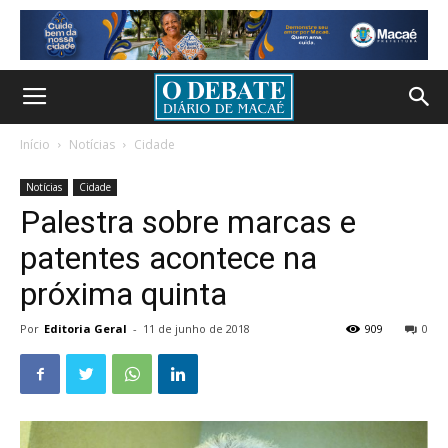
Início
Notícias
Cidade
Notícias
Cidade
Palestra sobre marcas e
patentes acontece na
próxima quinta
Por
Editoria Geral
-
11 de junho de 2018
909
0