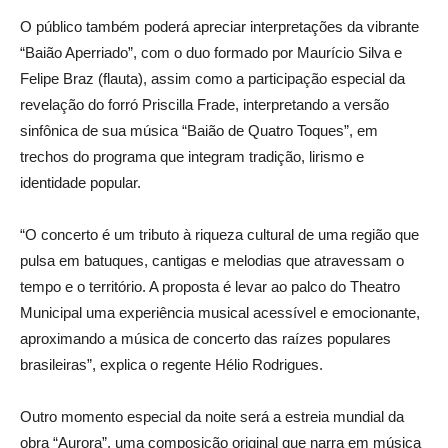
O público também poderá apreciar interpretações da vibrante
“Baião Aperriado”, com o duo formado por Maurício Silva e
Felipe Braz (flauta), assim como a participação especial da
revelação do forró Priscilla Frade, interpretando a versão
sinfônica de sua música “Baião de Quatro Toques”, em
trechos do programa que integram tradição, lirismo e
identidade popular.
“O concerto é um tributo à riqueza cultural de uma região que
pulsa em batuques, cantigas e melodias que atravessam o
tempo e o território. A proposta é levar ao palco do Theatro
Municipal uma experiência musical acessível e emocionante,
aproximando a música de concerto das raízes populares
brasileiras”, explica o regente Hélio Rodrigues.
Outro momento especial da noite será a estreia mundial da
obra “Aurora”, uma composição original que narra em música