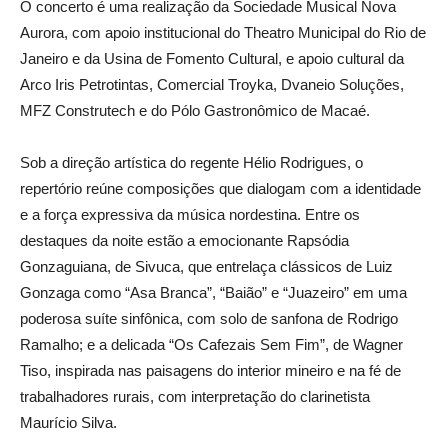
O concerto é uma realização da Sociedade Musical Nova
Aurora, com apoio institucional do Theatro Municipal do Rio de
Janeiro e da Usina de Fomento Cultural, e apoio cultural da
Arco Iris Petrotintas, Comercial Troyka, Dvaneio Soluções,
MFZ Construtech e do Pólo Gastronômico de Macaé.
Sob a direção artística do regente Hélio Rodrigues, o
repertório reúne composições que dialogam com a identidade
e a força expressiva da música nordestina. Entre os
destaques da noite estão a emocionante Rapsódia
Gonzaguiana, de Sivuca, que entrelaça clássicos de Luiz
Gonzaga como “Asa Branca”, “Baião” e “Juazeiro” em uma
poderosa suíte sinfônica, com solo de sanfona de Rodrigo
Ramalho; e a delicada “Os Cafezais Sem Fim”, de Wagner
Tiso, inspirada nas paisagens do interior mineiro e na fé de
trabalhadores rurais, com interpretação do clarinetista
Maurício Silva.