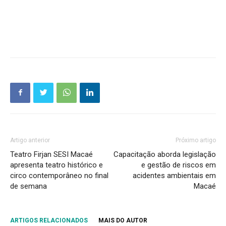
Artigo anterior
Próximo artigo
Teatro Firjan SESI Macaé
Capacitação aborda legislação
apresenta teatro histórico e
e gestão de riscos em
circo contemporâneo no final
acidentes ambientais em
de semana
Macaé
ARTIGOS RELACIONADOS
MAIS DO AUTOR