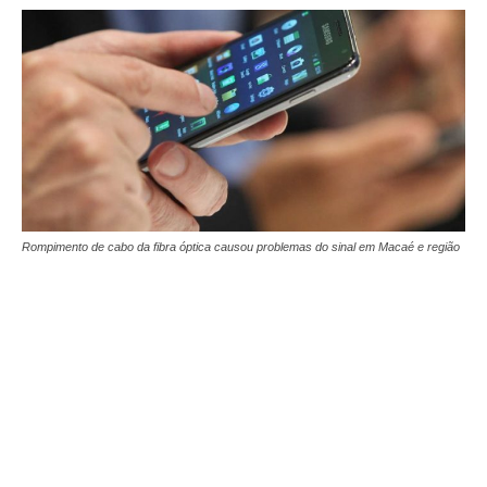
Rompimento de cabo da fibra óptica causou problemas do sinal em Macaé e região