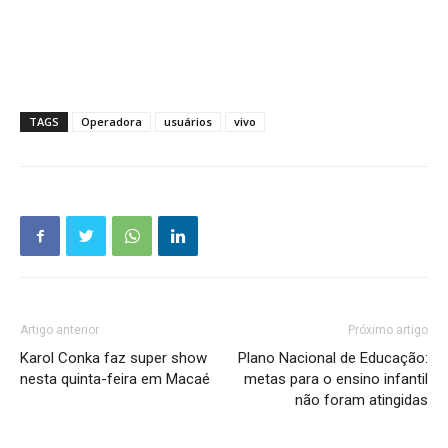
TAGS
Operadora
usuários
vivo
Artigo anterior
Próximo artigo
Karol Conka faz super show
Plano Nacional de Educação:
nesta quinta-feira em Macaé
metas para o ensino infantil
não foram atingidas