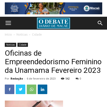
Início
Notícias
Cidade
Notícias
Cidade
Oficinas de
Empreendedorismo Feminino
da Unamama Fevereiro 2023
Por
Redação
-
6 de fevereiro de 2023
542
0