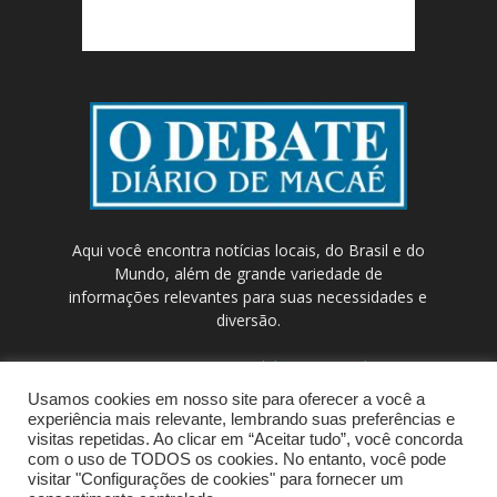
Aqui você encontra notícias locais, do Brasil e do
Mundo, além de grande variedade de
informações relevantes para suas necessidades e
diversão.
Contato:
contato@odebateon.com.br /
comercia@odebateon.com.br
Usamos cookies em nosso site para oferecer a você a
experiência mais relevante, lembrando suas preferências e
visitas repetidas. Ao clicar em “Aceitar tudo”, você concorda
com o uso de TODOS os cookies. No entanto, você pode
visitar "Configurações de cookies" para fornecer um