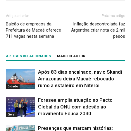
Artigo anterior
Próximo artigo
Balcão de empregos da
Inflação descontrolada faz
Prefeitura de Macaé oferece
Argentina criar nota de 2 mil
711 vagas nesta semana
pesos
ARTIGOS RELACIONADOS
MAIS DO AUTOR
Após 83 dias encalhado, navio Skandi
Amazonas deixa Macaé rebocado
rumo a estaleiro em Niterói
Cidade
Foresea amplia atuação no Pacto
Global da ONU com adesão ao
movimento Educa 2030
Geral
Presenças que marcam histórias: