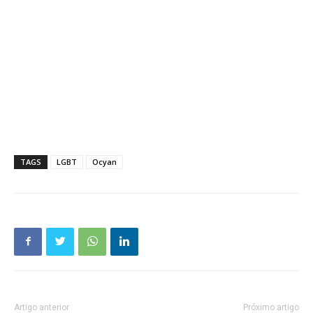
TAGS
LGBT
Ocyan
Artigo anterior
Próximo artigo