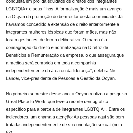
conquista em prol da equidade de direitos dos integrantes
LGBTQIA+ e seus filhos. A formalização é mais um avanço
na Ocyan da promoção do bem-estar desta comunidade. Já
havíamos concedido a extensão de direito anteriormente a
integrantes mulheres lésbicas que foram mães, mas não
foram gestantes, de forma deliberativa. O marco é a
consagração do direito e normatização na Diretriz de
Benefícios e Remuneração da empresa, o que assegura que
a medida será cumprida em toda a companhia
independentemente da área ou da liderança”, celebra Nir
Lander, vice-presidente de Pessoas e Gestão da Ocyan.
No primeiro semestre desse ano, a Ocyan realizou a pesquisa
Great Place to Work, que teve o recorte demográfico
específico para a parcela de integrantes LGBTQIA+. Entre os
indicadores, um chama a atenção: As pessoas aqui são bem
tratadas independentemente de sua orientação sexual’ (nota
82).