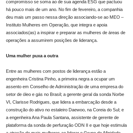
compromisso se soma ao de sua agenda ESG que pactuou
há pouco mais de um ano. No fim de fevereiro, a companhia
deu mais um passo nessa direção associando-se ao MEO –
Instituto Mulheres em Operação, que integra e apoia
associados(as) a inspirar e preparar as mulheres de áreas de
operações a assumirem posições de liderança.
Uma mulher puxa a outra
Entre as mulheres com postos de liderança estão a
engenheira Cristina Pinho, a primeira negra a ocupar um
assento em Conselho de Administração de uma empresa do
setor de óleo e gás no Brasil; a gerente geral da sonda Norbe
VI, Clarisse Rodrigues, que lidera a embarcação desde a
construção do ativo no estaleiro Daewoo, na Coreia do Sul; e
a engenheira Ana Paula Santana, assistente de gerente de
plataforma da sonda de perfuração ODN II e que hoje estimula
a atração de mais mulheres ao liderar o Grupo de Afinidade