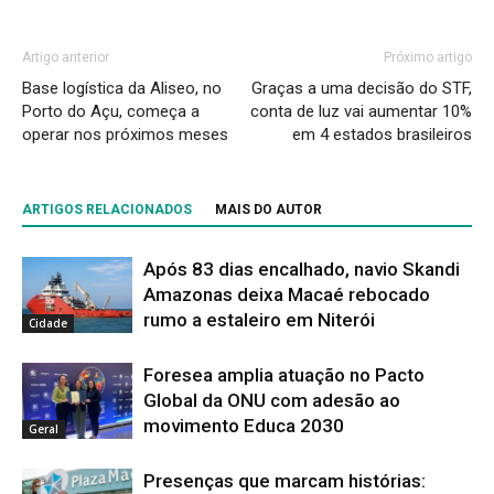
Artigo anterior
Próximo artigo
Base logística da Aliseo, no
Graças a uma decisão do STF,
Porto do Açu, começa a
conta de luz vai aumentar 10%
operar nos próximos meses
em 4 estados brasileiros
ARTIGOS RELACIONADOS
MAIS DO AUTOR
Após 83 dias encalhado, navio Skandi
Amazonas deixa Macaé rebocado
rumo a estaleiro em Niterói
Cidade
Foresea amplia atuação no Pacto
Global da ONU com adesão ao
movimento Educa 2030
Geral
Presenças que marcam histórias: