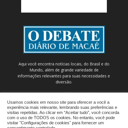
Aqui você encontra notícias locais, do Brasil e do
Mundo, além de grande variedade de
informações relevantes para suas necessidades e
diversão.
Contato:
contato@odebateon.com.br /
comercia@odebateon.com.br
Usamos cookies em nosso site para oferecer a você a
experiência mais relevante, lembrando suas preferências e
visitas repetidas. Ao clicar em “Aceitar tudo”, você concorda
com o uso de TODOS os cookies. No entanto, você pode
visitar "Configurações de cookies" para fornecer um