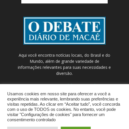
Aqui você encontra notícias locais, do Brasil e do
Mundo, além de grande variedade de
informações relevantes para suas necessidades e
diversão.
Contato:
contato@odebateon.com.br /
comercia@odebateon.com.br
Usamos cookies em nosso site para oferecer a você a
experiência mais relevante, lembrando suas preferências e
visitas repetidas. Ao clicar em “Aceitar tudo”, você concorda
com o uso de TODOS os cookies. No entanto, você pode
visitar "Configurações de cookies" para fornecer um
consentimento controlado