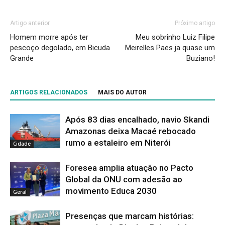
Artigo anterior
Próximo artigo
Homem morre após ter
Meu sobrinho Luiz Filipe
pescoço degolado, em Bicuda
Meirelles Paes ja quase um
Grande
Buziano!
ARTIGOS RELACIONADOS
MAIS DO AUTOR
Após 83 dias encalhado, navio Skandi
Amazonas deixa Macaé rebocado
rumo a estaleiro em Niterói
Cidade
Foresea amplia atuação no Pacto
Global da ONU com adesão ao
movimento Educa 2030
Geral
Presenças que marcam histórias: