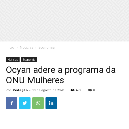
Início
Notícias
Economia
Notícias
Economia
Ocyan adere a programa da
ONU Mulheres
Por
Redação
-
10 de agosto de 2020
682
0