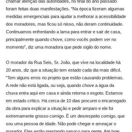
chamar atenção das autoridades, no final do ano passado
foram feitas duas manifestações. “Na época fizeram algumas
medidas emergenciais para ajudar a melhorar a acessibilidade
dos moradores, mas ficou só nisso, não deram continuidade.
Continuamos enfrentando a lama para entrar e sair de casa,
principalmente quando chove, como vocês podem ver no
momento”, diz uma moradora que pede sigilo do nome.
O morador da Rua Seis, Sr. João, que vive na localidade há
20 anos, diz que a situação tem estado cada dia mais difícil.
“Tem alguns erros no projeto que estão causando problemas.
A rede não está ligada, ou seja, quando chove a água da
chuva entra aqui em casa e ainda retorna o esgoto. Estamos
em estado crítico. Há cerca de 10 dias procurei o encarregado
da obra para explicar a situação e pedir amparo e ele foi
extremamente grosso comigo. É um desrespeito comigo, que
sou uma pessoa de idade. Não pode chegar e ameaçar o
morador. Eles estão prestando serviço para gente. Até hoje