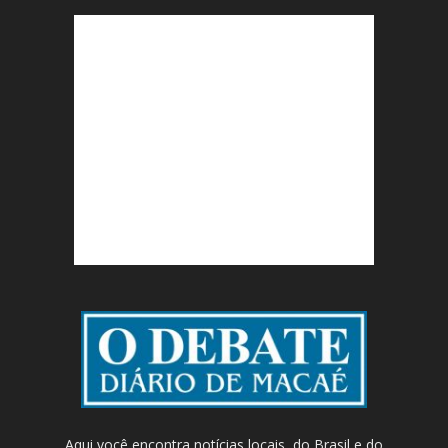
Aqui você encontra notícias locais, do Brasil e do