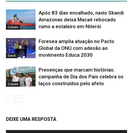
Após 83 dias encalhado, navio Skandi
Amazonas deixa Macaé rebocado
rumo a estaleiro em Niterói
Cidade
Foresea amplia atuação no Pacto
Global da ONU com adesão ao
movimento Educa 2030
Geral
Presenças que marcam histórias:
campanha de Dia dos Pais celebra os
laços construídos pelo afeto
Cidade
DEIXE UMA RESPOSTA