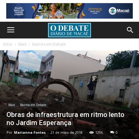
Início
Mais
Bairros em Debate
Mais
Bairros em Debate
Obras de infraestrutura em ritmo lento
no Jardim Esperança
Por
Marianna Fontes
-
21 de maio de 2018
1296
0