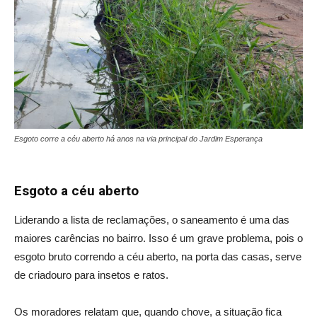
Esgoto corre a céu aberto há anos na via principal do Jardim Esperança
Esgoto a céu aberto
Liderando a lista de reclamações, o saneamento é uma das
maiores carências no bairro. Isso é um grave problema, pois o
esgoto bruto correndo a céu aberto, na porta das casas, serve
de criadouro para insetos e ratos.
Os moradores relatam que, quando chove, a situação fica