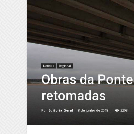
Notícias
Regional
Obras da Ponte
retomadas
Por
Editoria Geral
-
8 de junho de 2018
2208