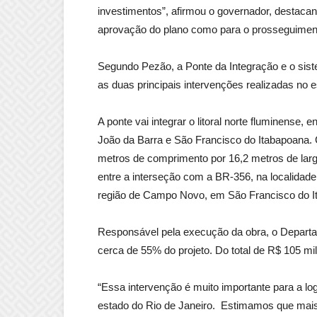
investimentos”, afirmou o governador, destaca
aprovação do plano como para o prosseguiment
Segundo Pezão, a Ponte da Integração e o sis
as duas principais intervenções realizadas no 
A ponte vai integrar o litoral norte fluminense,
João da Barra e São Francisco do Itabapoana. C
metros de comprimento por 16,2 metros de larg
entre a interseção com a BR-356, na localida
região de Campo Novo, em São Francisco do I
Responsável pela execução da obra, o Depar
cerca de 55% do projeto. Do total de R$ 105 mil
“Essa intervenção é muito importante para a lo
estado do Rio de Janeiro. Estimamos que mais