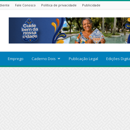
diente
Fale Conosco
Política de privacidade
Publicidade
Emprego
Caderno Dois
Publicação Legal
Edições Digit