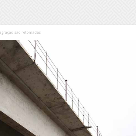
tegração são retomadas