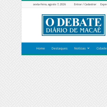
sexta-feira, agosto 7, 2026
Entrar / Cadastrar
Expe
ODEBATEON
Home
Destaques
Notícias
Cidade