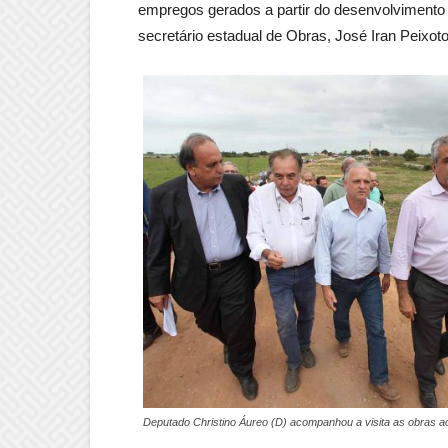
empregos gerados a partir do desenvolvimento 
secretário estadual de Obras, José Iran Peixoto
Deputado Christino Áureo (D) acompanhou a visita as obras a