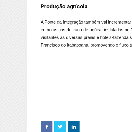
Produção agrícola
A Ponte da Integração também vai incrementar 
como usinas de cana-de-açúcar instaladas no No
visitantes às diversas praias e hotéis-fazenda
Francisco do Itabapoana, promovendo o fluxo t