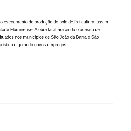
o escoamento de produção do polo de fruticultura, assim
rte Fluminense. A obra facilitará ainda o acesso de
 situados nos municípios de São João da Barra e São
urístico e gerando novos empregos.