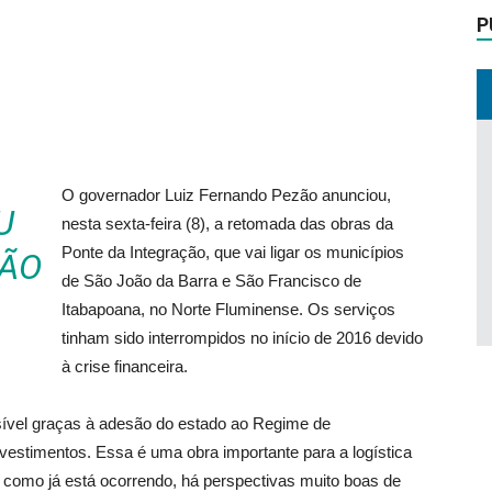
P
O governador Luiz Fernando Pezão anunciou,
U
nesta sexta-feira (8), a retomada das obras da
Ponte da Integração, que vai ligar os municípios
SÃO
de São João da Barra e São Francisco de
Itabapoana, no Norte Fluminense. Os serviços
tinham sido interrompidos no início de 2016 devido
à crise financeira.
sível graças à adesão do estado ao Regime de
nvestimentos. Essa é uma obra importante para a logística
 como já está ocorrendo, há perspectivas muito boas de