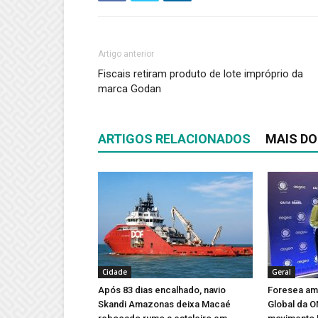
Artigo anterior
Fiscais retiram produto de lote impróprio da
marca Godan
ARTIGOS RELACIONADOS
MAIS DO
Cidade
Geral
Após 83 dias encalhado, navio
Foresea amp
Skandi Amazonas deixa Macaé
Global da 