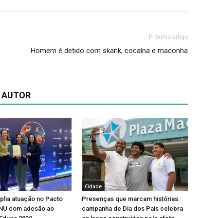
Próximo artigo
Homem é detido com skank, cocaína e maconha
 AUTOR
Cidade
lia atuação no Pacto
Presenças que marcam histórias:
ONU com adesão ao
campanha de Dia dos Pais celebra