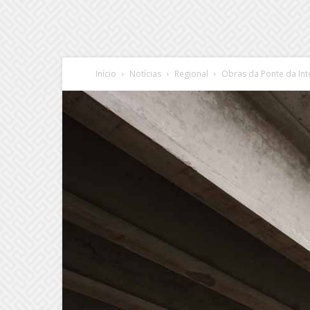
Início
Notícias
Regional
Obras da Ponte da In