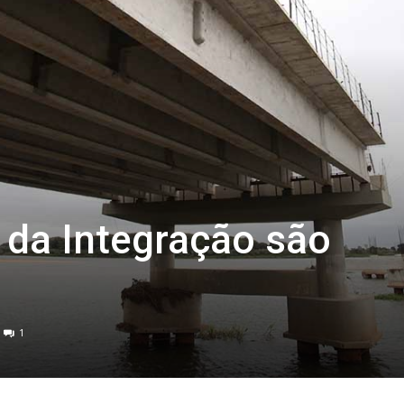
 da Integração são
1