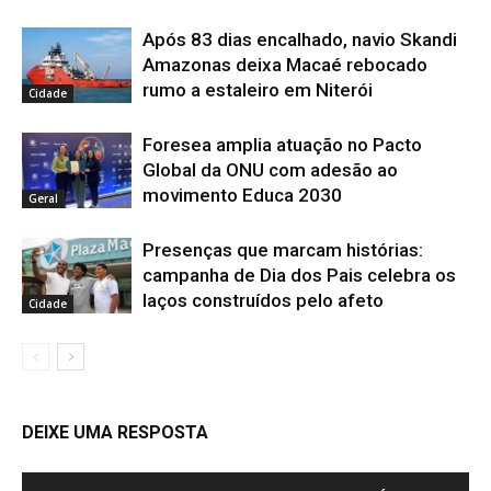
Após 83 dias encalhado, navio Skandi
Amazonas deixa Macaé rebocado
rumo a estaleiro em Niterói
Cidade
Foresea amplia atuação no Pacto
Global da ONU com adesão ao
movimento Educa 2030
Geral
Presenças que marcam histórias:
campanha de Dia dos Pais celebra os
laços construídos pelo afeto
Cidade
DEIXE UMA RESPOSTA