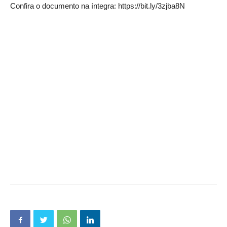
Confira o documento na íntegra: https://bit.ly/3zjba8N