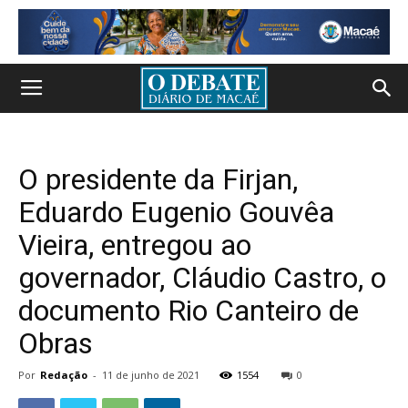
O presidente da Firjan,
Eduardo Eugenio Gouvêa
Vieira, entregou ao
governador, Cláudio Castro, o
documento Rio Canteiro de
Obras
Por
Redação
-
11 de junho de 2021
1554
0