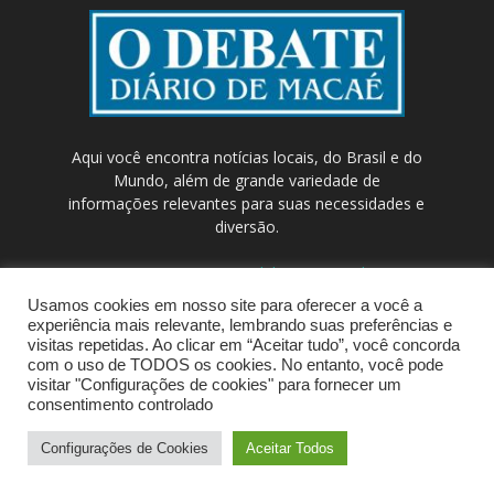
Aqui você encontra notícias locais, do Brasil e do
Mundo, além de grande variedade de
informações relevantes para suas necessidades e
diversão.
Contato:
contato@odebateon.com.br /
comercia@odebateon.com.br
Usamos cookies em nosso site para oferecer a você a
experiência mais relevante, lembrando suas preferências e
visitas repetidas. Ao clicar em “Aceitar tudo”, você concorda
com o uso de TODOS os cookies. No entanto, você pode
visitar "Configurações de cookies" para fornecer um
consentimento controlado
Configurações de Cookies
Aceitar Todos
© Portal de Notícias ODEBATEON