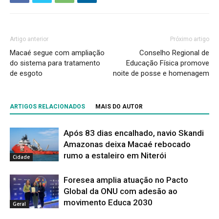
Artigo anterior
Próximo artigo
Macaé segue com ampliação
Conselho Regional de
do sistema para tratamento
Educação Física promove
de esgoto
noite de posse e homenagem
ARTIGOS RELACIONADOS
MAIS DO AUTOR
Após 83 dias encalhado, navio Skandi
Amazonas deixa Macaé rebocado
rumo a estaleiro em Niterói
Cidade
Foresea amplia atuação no Pacto
Global da ONU com adesão ao
movimento Educa 2030
Geral