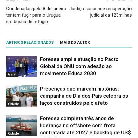
Artigo anterior
Próximo artigo
Condenadas pelo 8 de janeiro
Justiça suspende recuperação
tentam fugir para o Uruguai
judicial da 123milhas
em busca de refúgio
ARTIGOS RELACIONADOS
MAIS DO AUTOR
Foresea amplia atuação no Pacto
Global da ONU com adesão ao
movimento Educa 2030
Geral
Presenças que marcam histórias:
campanha de Dia dos Pais celebra os
laços construídos pelo afeto
Cidade
Foresea completa três anos de
liderança no offshore com frota
contratada até 2027 e backlog de US$
Cidade