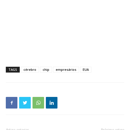
TAGS
cérebro
chip
empresários
EUA