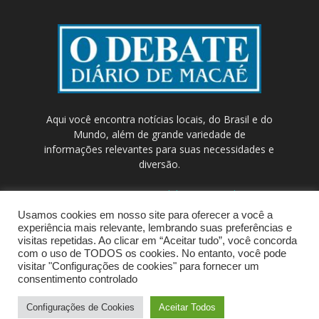
Aqui você encontra notícias locais, do Brasil e do
Mundo, além de grande variedade de
informações relevantes para suas necessidades e
diversão.
Contato:
contato@odebateon.com.br /
comercia@odebateon.com.br
Usamos cookies em nosso site para oferecer a você a
experiência mais relevante, lembrando suas preferências e
visitas repetidas. Ao clicar em “Aceitar tudo”, você concorda
com o uso de TODOS os cookies. No entanto, você pode
visitar "Configurações de cookies" para fornecer um
consentimento controlado
Configurações de Cookies
Aceitar Todos