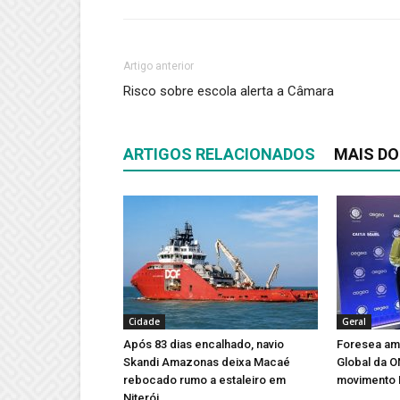
Artigo anterior
Risco sobre escola alerta a Câmara
ARTIGOS RELACIONADOS
MAIS DO
Cidade
Geral
Após 83 dias encalhado, navio
Foresea amp
Skandi Amazonas deixa Macaé
Global da 
rebocado rumo a estaleiro em
movimento 
Niterói