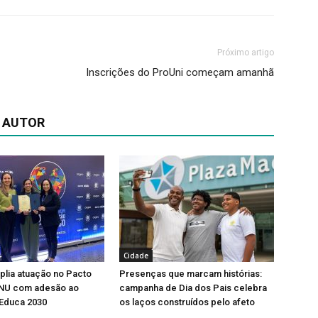
Próximo artigo
Inscrições do ProUni começam amanhã
 AUTOR
Cidade
lia atuação no Pacto
Presenças que marcam histórias:
ONU com adesão ao
campanha de Dia dos Pais celebra
Educa 2030
os laços construídos pelo afeto