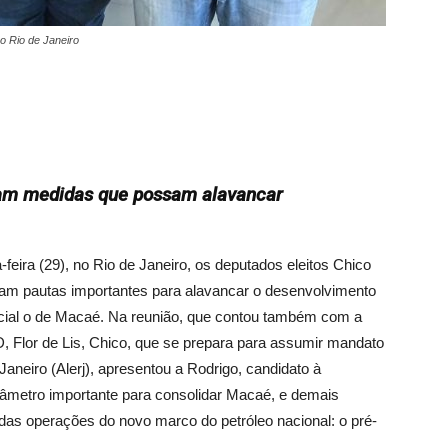
o Rio de Janeiro
iam medidas que possam alavancar
eira (29), no Rio de Janeiro, os deputados eleitos Chico
am pautas importantes para alavancar o desenvolvimento
ecial o de Macaé. Na reunião, que contou também com a
SD, Flor de Lis, Chico, que se prepara para assumir mandato
aneiro (Alerj), apresentou a Rodrigo, candidato à
âmetro importante para consolidar Macaé, e demais
as operações do novo marco do petróleo nacional: o pré-