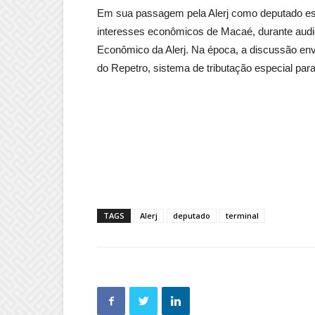
Em sua passagem pela Alerj como deputado est
interesses econômicos de Macaé, durante aud
Econômico da Alerj. Na época, a discussão en
do Repetro, sistema de tributação especial para
TAGS
Alerj
deputado
terminal