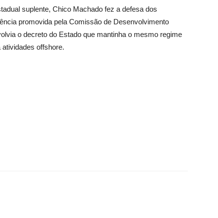
adual suplente, Chico Machado fez a defesa dos
iência promovida pela Comissão de Desenvolvimento
volvia o decreto do Estado que mantinha o mesmo regime
 atividades offshore.