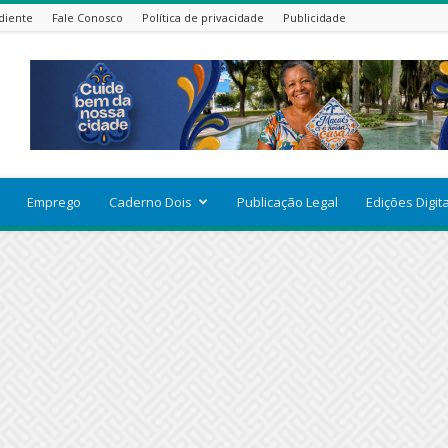
diente
Fale Conosco
Política de privacidade
Publicidade
Emprego
Caderno Dois
Publicação Legal
Edições Digit