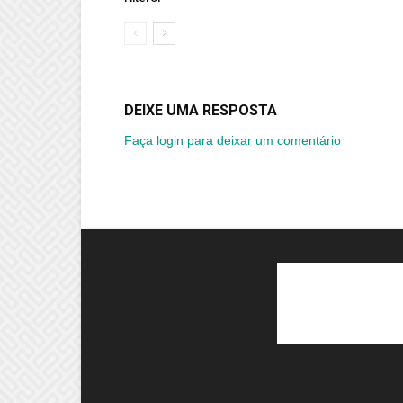
DEIXE UMA RESPOSTA
Faça login para deixar um comentário