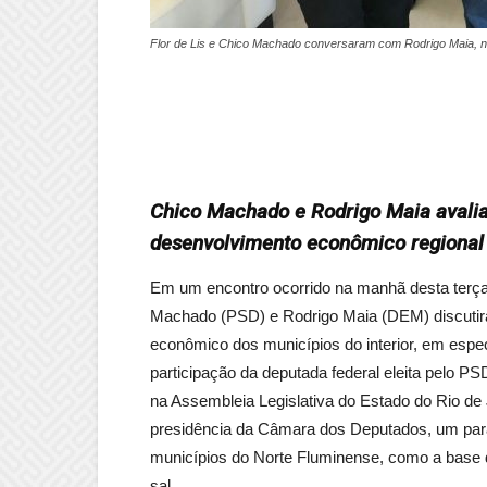
Flor de Lis e Chico Machado conversaram com Rodrigo Maia, n
Chico Machado e Rodrigo Maia aval
desenvolvimento econômico regional
Em um encontro ocorrido na manhã desta terça-f
Machado (PSD) e Rodrigo Maia (DEM) discutir
econômico dos municípios do interior, em esp
participação da deputada federal eleita pelo P
na Assembleia Legislativa do Estado do Rio de J
presidência da Câmara dos Deputados, um par
municípios do Norte Fluminense, como a base d
sal.