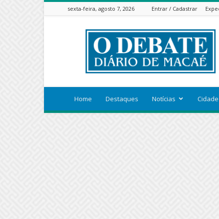
sexta-feira, agosto 7, 2026
Entrar / Cadastrar
Expe
ODEBATEON
Home
Destaques
Notícias
Cidade