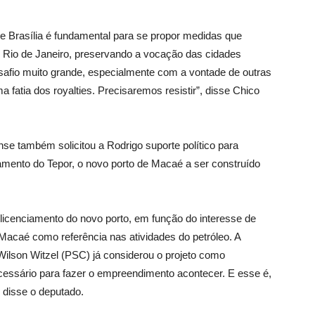
e Brasília é fundamental para se propor medidas que
Rio de Janeiro, preservando a vocação das cidades
safio muito grande, especialmente com a vontade de outras
fatia dos royalties. Precisaremos resistir”, disse Chico
se também solicitou a Rodrigo suporte político para
amento do Tepor, o novo porto de Macaé a ser construído
licenciamento do novo porto, em função do interesse de
acaé como referência nas atividades do petróleo. A
Wilson Witzel (PSC) já considerou o projeto como
necessário para fazer o empreendimento acontecer. E esse é,
disse o deputado.