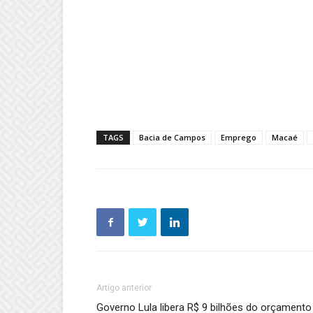
TAGS
Bacia de Campos
Emprego
Macaé
Artigo anterior
Governo Lula libera R$ 9 bilhões do orçamento