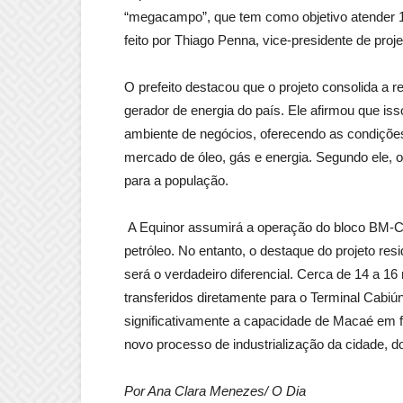
“megacampo”, que tem como objetivo atender 15
feito por Thiago Penna, vice-presidente de proj
O prefeito destacou que o projeto consolida a r
gerador de energia do país. Ele afirmou que is
ambiente de negócios, oferecendo as condiçõe
mercado de óleo, gás e energia. Segundo ele, o 
para a população.
A Equinor assumirá a operação do bloco BM-C-3
petróleo. No entanto, o destaque do projeto re
será o verdadeiro diferencial. Cerca de 14 a 1
transferidos diretamente para o Terminal Cabi
significativamente a capacidade de Macaé em fo
novo processo de industrialização da cidade, d
Por Ana Clara Menezes/ O Dia