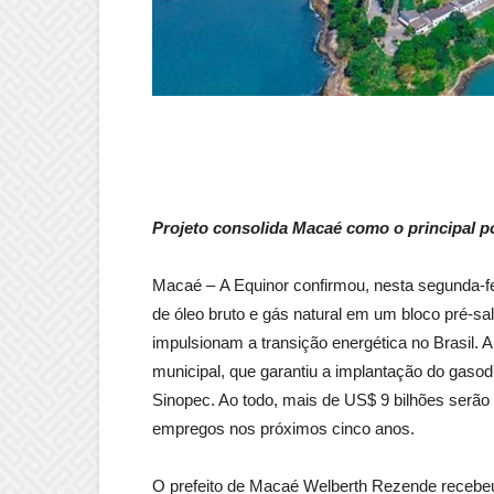
Projeto consolida Macaé como o principal po
Macaé – A Equinor confirmou, nesta segunda-f
de óleo bruto e gás natural em um bloco pré-sa
impulsionam a transição energética no Brasil. A
municipal, que garantiu a implantação do gasod
Sinopec. Ao todo, mais de US$ 9 bilhões serão i
empregos nos próximos cinco anos.
O prefeito de Macaé Welberth Rezende recebeu