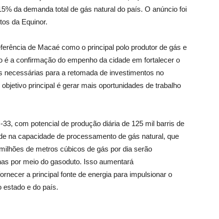
% da demanda total de gás natural do país. O anúncio foi
etos da Equinor.
eferência de Macaé como o principal polo produtor de gás e
so é a confirmação do empenho da cidade em fortalecer o
s necessárias para a retomada de investimentos no
objetivo principal é gerar mais oportunidades de trabalho
3, com potencial de produção diária de 125 mil barris de
side na capacidade de processamento de gás natural, que
6 milhões de metros cúbicos de gás por dia serão
únas por meio do gasoduto. Isso aumentará
rnecer a principal fonte de energia para impulsionar o
o estado e do país.