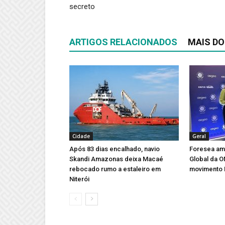
secreto
ARTIGOS RELACIONADOS
MAIS DO
Cidade
Geral
Após 83 dias encalhado, navio
Foresea amp
Skandi Amazonas deixa Macaé
Global da 
rebocado rumo a estaleiro em
movimento 
Niterói