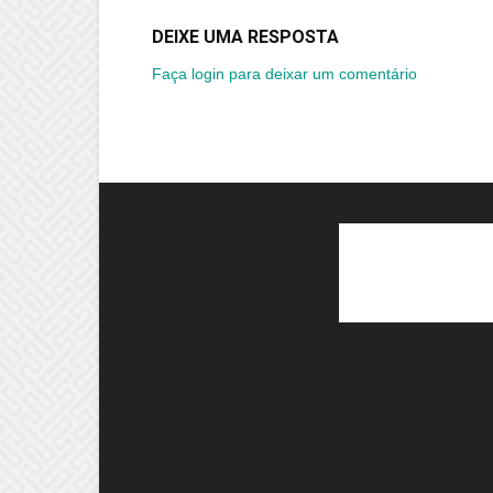
DEIXE UMA RESPOSTA
Faça login para deixar um comentário