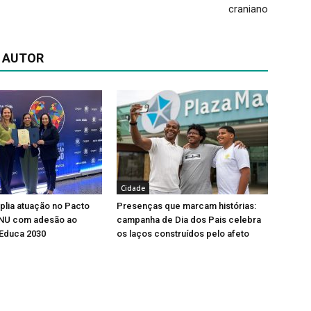
craniano
 AUTOR
Cidade
lia atuação no Pacto
Presenças que marcam histórias:
ONU com adesão ao
campanha de Dia dos Pais celebra
Educa 2030
os laços construídos pelo afeto