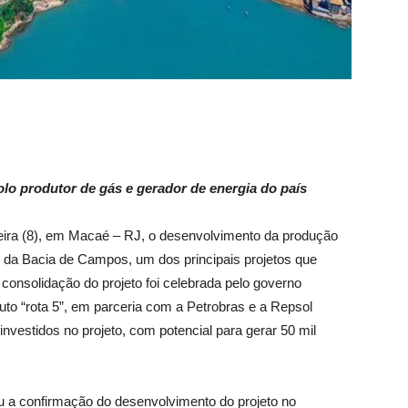
lo produtor de gás e gerador de energia do país
eira (8), em Macaé – RJ, o desenvolvimento da produção
l da Bacia de Campos, um dos principais projetos que
 consolidação do projeto foi celebrada pelo governo
uto “rota 5”, em parceria com a Petrobras e a Repsol
nvestidos no projeto, com potencial para gerar 50 mil
 a confirmação do desenvolvimento do projeto no