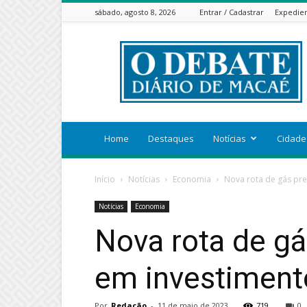
sábado, agosto 8, 2026
Entrar / Cadastrar
Expedie
ODEBATEON
Home
Destaques
Notícias
Cidade
Início
Notícias
Economia
Nova rota de gás pre
Notícias
Economia
Nova rota de gá
em investimen
Por
Redação
-
11 de maio de 2023
719
0