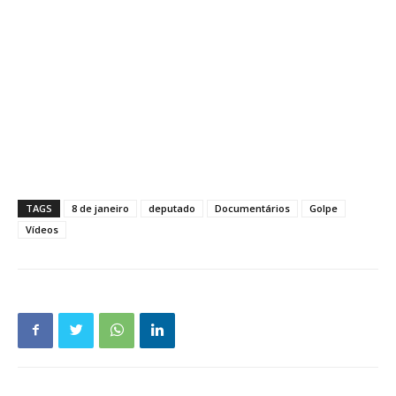
TAGS
8 de janeiro
deputado
Documentários
Golpe
Vídeos