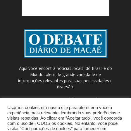
Aqui você encontra notícias locais, do Brasil e do
Mundo, além de grande variedade de
informações relevantes para suas necessidades e
diversão.
Contato:
contato@odebateon.com.br /
comercia@odebateon.com.br
Usamos cookies em nosso site para oferecer a você a
experiência mais relevante, lembrando suas preferências e
visitas repetidas. Ao clicar em “Aceitar tudo”, você concorda
com o uso de TODOS os cookies. No entanto, você pode
visitar "Configurações de cookies" para fornecer um