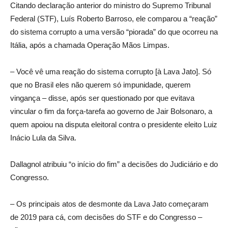
Citando declaração anterior do ministro do Supremo Tribunal
Federal (STF), Luís Roberto Barroso, ele comparou a “reação”
do sistema corrupto a uma versão “piorada” do que ocorreu na
Itália, após a chamada Operação Mãos Limpas.
– Você vê uma reação do sistema corrupto [à Lava Jato]. Só
que no Brasil eles não querem só impunidade, querem
vingança – disse, após ser questionado por que evitava
vincular o fim da força-tarefa ao governo de Jair Bolsonaro, a
quem apoiou na disputa eleitoral contra o presidente eleito Luiz
Inácio Lula da Silva.
Dallagnol atribuiu “o início do fim” a decisões do Judiciário e do
Congresso.
– Os principais atos de desmonte da Lava Jato começaram
de 2019 para cá, com decisões do STF e do Congresso –