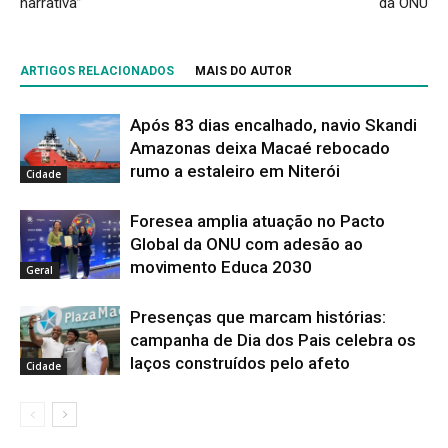
narrativa”
da ONU
ARTIGOS RELACIONADOS
MAIS DO AUTOR
Após 83 dias encalhado, navio Skandi
Amazonas deixa Macaé rebocado
rumo a estaleiro em Niterói
Cidade
Foresea amplia atuação no Pacto
Global da ONU com adesão ao
movimento Educa 2030
Geral
Presenças que marcam histórias:
campanha de Dia dos Pais celebra os
laços construídos pelo afeto
Cidade