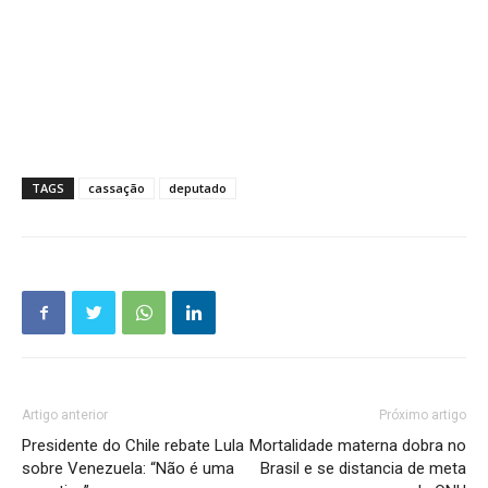
TAGS
cassação
deputado
Artigo anterior
Próximo artigo
Presidente do Chile rebate Lula
Mortalidade materna dobra no
sobre Venezuela: “Não é uma
Brasil e se distancia de meta