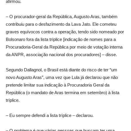
afirmou.
– O procurador-geral da República, Augusto Aras, também
contribuiu para o desfazimento da Lava Jato. Ele cometeu
graves equívocos contra a operação, tendo sido nomeado por
Bolsonaro fora da lista tríplice [indicação de nomes para a
Procuradoria-Geral da República por meio de votação interna
da ANPR, associação nacional dos procuradores] – disse.
Segundo Dallagnol, o Brasil está diante do risco de ter “um
novo Augusto Aras”, uma vez que Lula já declarou que não
pretende limitar sua indicação à Procuradoria Geral da
República (o mandato de Aras termina em setembro) à lista
tríplice.
– Eu sempre defendi a lista tríplice – declarou.
– O problema é que várias pessoas que buscam ter uma