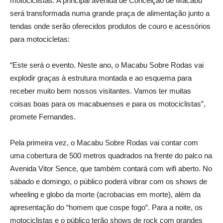
motociclistas. A principal avenida de Conceição de Macabu
será transformada numa grande praça de alimentação junto a
tendas onde serão oferecidos produtos de couro e acessórios
para motocicletas:
“Este será o evento. Neste ano, o Macabu Sobre Rodas vai
explodir graças à estrutura montada e ao esquema para
receber muito bem nossos visitantes. Vamos ter muitas
coisas boas para os macabuenses e para os motociclistas”,
promete Fernandes.
Pela primeira vez, o Macabu Sobre Rodas vai contar com
uma cobertura de 500 metros quadrados na frente do palco na
Avenida Vitor Sence, que também contará com wifi aberto. No
sábado e domingo, o público poderá vibrar com os shows de
wheeling e globo da morte (acrobacias em morte), além da
apresentação do “homem que cospe fogo”. Para a noite, os
motociclistas e o público terão shows de rock com grandes