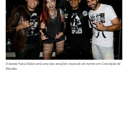
A banda Faixa Etária será uma das atrações musicais do evento em Conceição de
Macabu