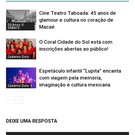
Cine Teatro Taboada: 45 anos de
glamour e cultura no coração de
50 Anos O
Macaé
DEBATE
O Coral Cidade do Sol está com
inscrições abertas ao público!
Caderno Dois
Espetáculo infantil “Lupita” encanta
com viagem pela memória,
imaginação e cultura mexicana
Caderno Dois
DEIXE UMA RESPOSTA