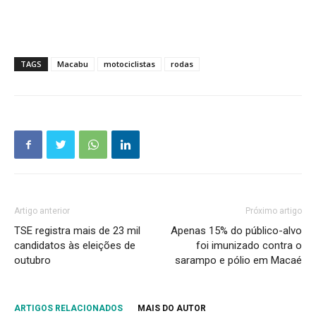
TAGS
Macabu
motociclistas
rodas
Artigo anterior
Próximo artigo
TSE registra mais de 23 mil
Apenas 15% do público-alvo
candidatos às eleições de
foi imunizado contra o
outubro
sarampo e pólio em Macaé
ARTIGOS RELACIONADOS
MAIS DO AUTOR