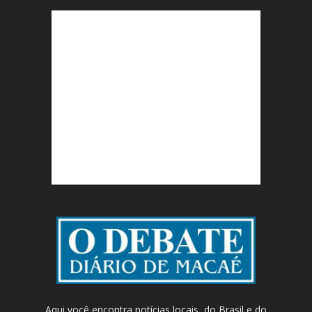
Aqui você encontra notícias locais, do Brasil e do