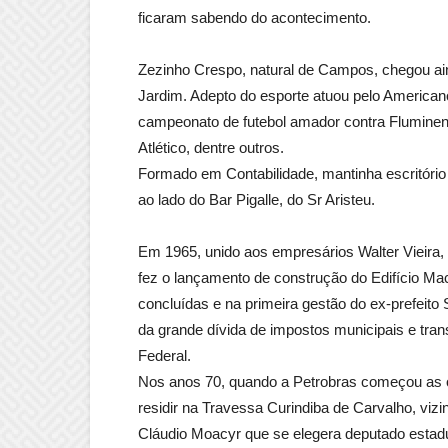
ficaram sabendo do acontecimento.
Zezinho Crespo, natural de Campos, chegou ai
Jardim. Adepto do esporte atuou pelo Americano
campeonato de futebol amador contra Fluminen
Atlético, dentre outros.
Formado em Contabilidade, mantinha escritório
ao lado do Bar Pigalle, do Sr Aristeu.
Em 1965, unido aos empresários Walter Vieira, L
fez o lançamento de construção do Edifício Mac
concluídas e na primeira gestão do ex-prefeit
da grande dívida de impostos municipais e tra
Federal.
Nos anos 70, quando a Petrobras começou as 
residir na Travessa Curindiba de Carvalho, viz
Cláudio Moacyr que se elegera deputado estadu