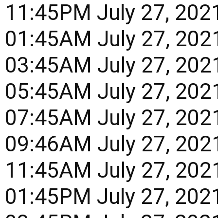
t 11:45PM July 27, 20
t 01:45AM July 27, 20
t 03:45AM July 27, 20
t 05:45AM July 27, 20
t 07:45AM July 27, 20
t 09:46AM July 27, 20
t 11:45AM July 27, 20
t 01:45PM July 27, 20