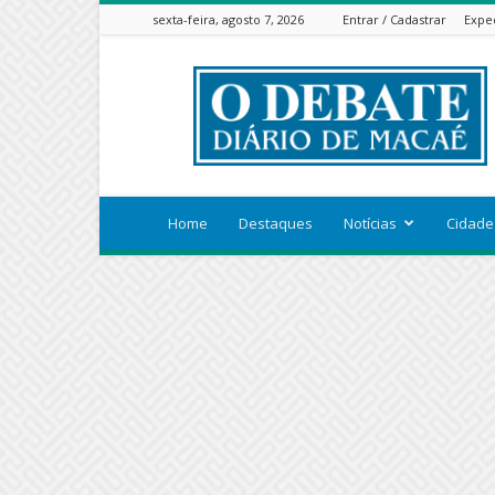
sexta-feira, agosto 7, 2026
Entrar / Cadastrar
Expe
ODEBATEON
Home
Destaques
Notícias
Cidade