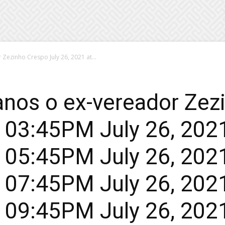
Zezinho Crespo July 26, 2021 at...
anos o ex-vereador Zez
t 03:45PM July 26, 20
t 05:45PM July 26, 20
t 07:45PM July 26, 20
t 09:45PM July 26, 20