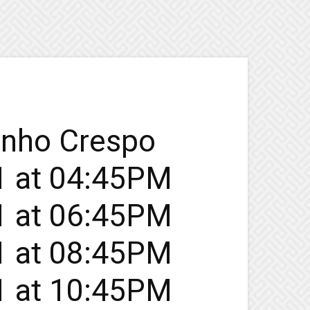
inho Crespo
21 at 04:45PM
21 at 06:45PM
21 at 08:45PM
21 at 10:45PM