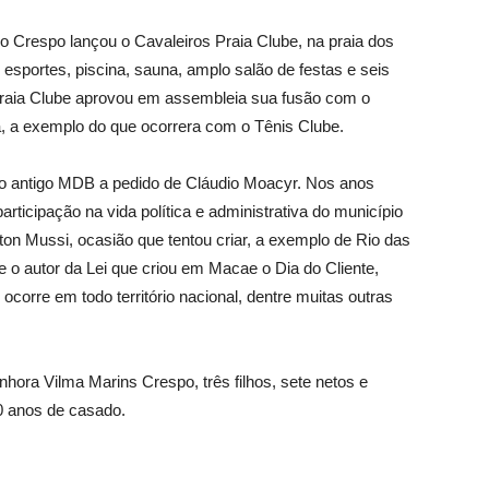
 Crespo lançou o Cavaleiros Praia Clube, na praia dos
esportes, piscina, sauna, amplo salão de festas e seis
 Praia Clube aprovou em assembleia sua fusão com o
a, a exemplo do que ocorrera com o Tênis Clube.
do ao antigo MDB a pedido de Cláudio Moacyr. Nos anos
rticipação na vida política e administrativa do município
ton Mussi, ocasião que tentou criar, a exemplo de Rio das
 o autor da Lei que criou em Macae o Dia do Cliente,
corre em todo território nacional, dentre muitas outras
hora Vilma Marins Crespo, três filhos, sete netos e
70 anos de casado.