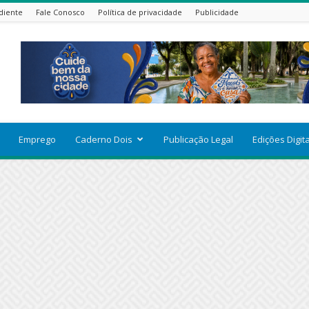
diente
Fale Conosco
Política de privacidade
Publicidade
Emprego
Caderno Dois
Publicação Legal
Edições Digit