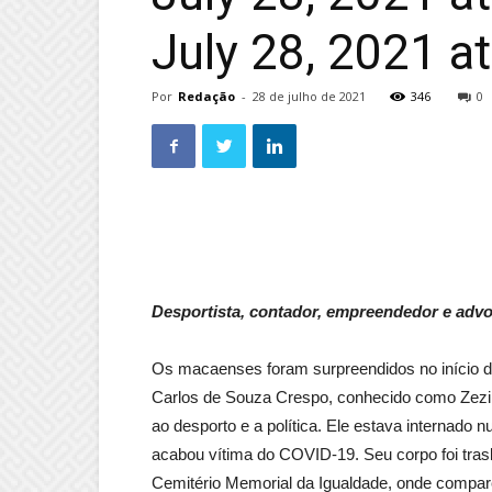
July 28, 2021 a
Por
Redação
-
28 de julho de 2021
346
0
Desportista, contador, empreendedor e advoga
Os macaenses foram surpreendidos no início d
Carlos de Souza Crespo, conhecido como Zezi
ao desporto e a política. Ele estava internado 
acabou vítima do COVID-19. Seu corpo foi tra
Cemitério Memorial da Igualdade, onde compar