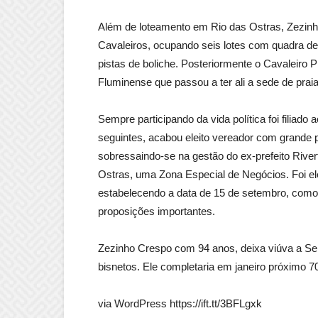
Além de loteamento em Rio das Ostras, Zezinho
Cavaleiros, ocupando seis lotes com quadra de 
pistas de boliche. Posteriormente o Cavaleiro
Fluminense que passou a ter ali a sede de prai
Sempre participando da vida política foi filia
seguintes, acabou eleito vereador com grande pa
sobressaindo-se na gestão do ex-prefeito River
Ostras, uma Zona Especial de Negócios. Foi ele
estabelecendo a data de 15 de setembro, como o
proposições importantes.
Zezinho Crespo com 94 anos, deixa viúva a Sen
bisnetos. Ele completaria em janeiro próximo 
via WordPress https://ift.tt/3BFLgxk