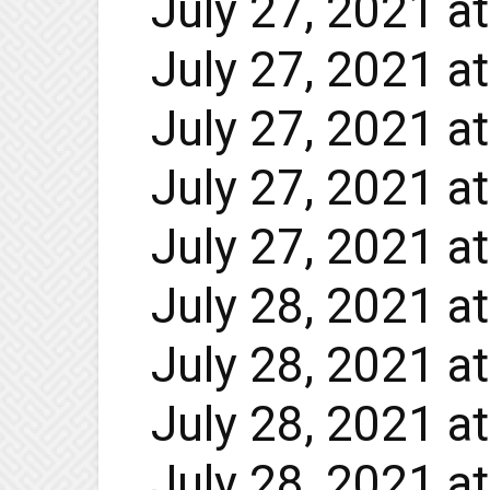
July 27, 2021 a
July 27, 2021 a
July 27, 2021 a
July 27, 2021 a
July 27, 2021 a
July 28, 2021 a
July 28, 2021 a
July 28, 2021 a
July 28, 2021 a