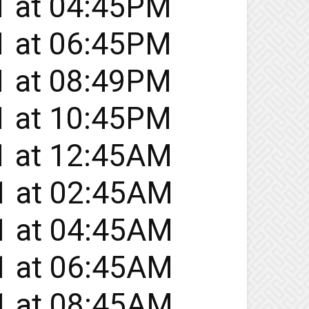
21 at 04:45PM
21 at 06:45PM
21 at 08:49PM
21 at 10:45PM
21 at 12:45AM
21 at 02:45AM
21 at 04:45AM
21 at 06:45AM
21 at 08:45AM