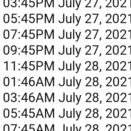
t 03:45PM July 27, 20
t 05:45PM July 27, 20
t 07:45PM July 27, 20
t 09:45PM July 27, 20
t 11:45PM July 28, 20
t 01:46AM July 28, 20
t 03:46AM July 28, 20
t 05:45AM July 28, 20
t 07:45AM July 28, 20