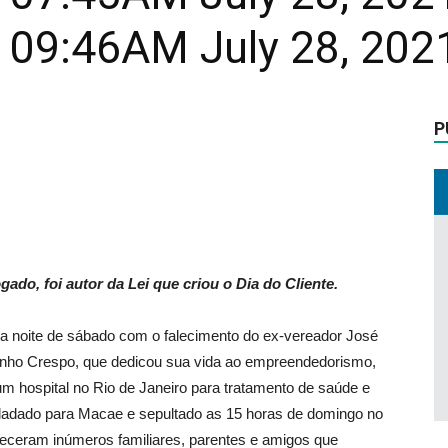
t 09:46AM July 28, 20
P
do, foi autor da Lei que criou o Dia do Cliente.
a noite de sábado com o falecimento do ex-vereador José
nho Crespo, que dedicou sua vida ao empreendedorismo,
num hospital no Rio de Janeiro para tratamento de saúde e
sladado para Macae e sepultado as 15 horas de domingo no
eceram inúmeros familiares, parentes e amigos que