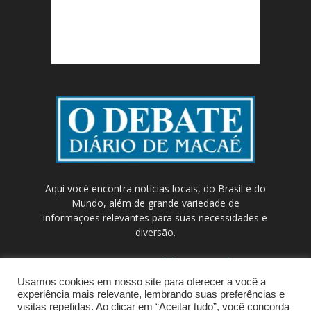
Aqui você encontra notícias locais, do Brasil e do
Mundo, além de grande variedade de
informações relevantes para suas necessidades e
diversão.
Contato:
contato@odebateon.com.br /
comercia@odebateon.com.br
Usamos cookies em nosso site para oferecer a você a
experiência mais relevante, lembrando suas preferências e
visitas repetidas. Ao clicar em “Aceitar tudo”, você concorda