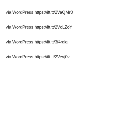
via WordPress https://ift.tt/2VaQMr0
via WordPress https://ift.tt/2VcLZoY
via WordPress https://ift.tt/3f4rdiq
via WordPress https://ift.tt/2Vevj0v