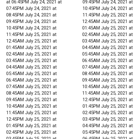
at 06:45PM July 24, 2021 at
09:45PM July 24, 2021 at
07:45PM July 24, 2021 at
10:45PM July 24, 2021 at
08:45PM July 24, 2021 at
11:45PM July 25, 2021 at
09:45PM July 24, 2021 at
12:45AM July 25, 2021 at
10:45PM July 24, 2021 at
01:45AM July 25, 2021 at
11:45PM July 25, 2021 at
02:45AM July 25, 2021 at
12:45AM July 25, 2021 at
03:45AM July 25, 2021 at
01:45AM July 25, 2021 at
04:45AM July 25, 2021 at
02:45AM July 25, 2021 at
05:45AM July 25, 2021 at
03:45AM July 25, 2021 at
06:45AM July 25, 2021 at
04:45AM July 25, 2021 at
07:45AM July 25, 2021 at
05:45AM July 25, 2021 at
08:45AM July 25, 2021 at
06:45AM July 25, 2021 at
09:45AM July 25, 2021 at
07:45AM July 25, 2021 at
10:45AM July 25, 2021 at
08:45AM July 25, 2021 at
11:45AM July 25, 2021 at
09:45AM July 25, 2021 at
12:45PM July 25, 2021 at
10:45AM July 25, 2021 at
01:45PM July 25, 2021 at
11:45AM July 25, 2021 at
02:45PM July 25, 2021 at
12:45PM July 25, 2021 at
03:45PM July 25, 2021 at
01:45PM July 25, 2021 at
04:45PM July 25, 2021 at
02:45PM July 25, 2021 at
05:45PM July 25, 2021 at
03:45PM July 25, 2021 at
06:45PM July 25, 2021 at