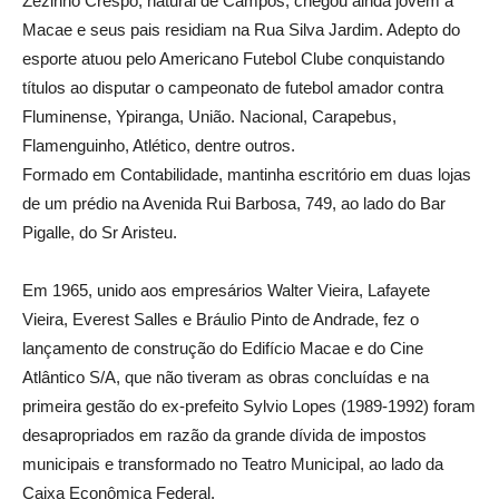
Zezinho Crespo, natural de Campos, chegou ainda jovem a
Macae e seus pais residiam na Rua Silva Jardim. Adepto do
esporte atuou pelo Americano Futebol Clube conquistando
títulos ao disputar o campeonato de futebol amador contra
Fluminense, Ypiranga, União. Nacional, Carapebus,
Flamenguinho, Atlético, dentre outros.
Formado em Contabilidade, mantinha escritório em duas lojas
de um prédio na Avenida Rui Barbosa, 749, ao lado do Bar
Pigalle, do Sr Aristeu.
Em 1965, unido aos empresários Walter Vieira, Lafayete
Vieira, Everest Salles e Bráulio Pinto de Andrade, fez o
lançamento de construção do Edifício Macae e do Cine
Atlântico S/A, que não tiveram as obras concluídas e na
primeira gestão do ex-prefeito Sylvio Lopes (1989-1992) foram
desapropriados em razão da grande dívida de impostos
municipais e transformado no Teatro Municipal, ao lado da
Caixa Econômica Federal.