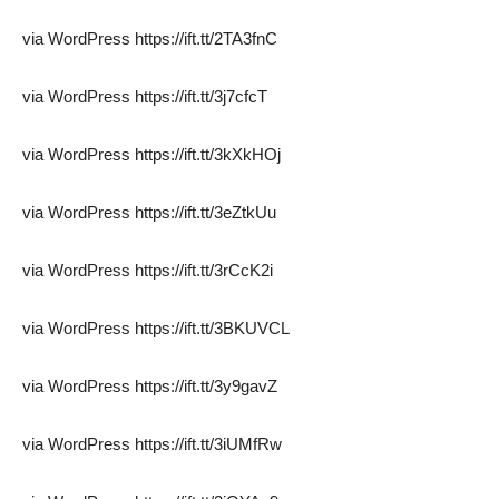
via WordPress https://ift.tt/2TA3fnC
via WordPress https://ift.tt/3j7cfcT
via WordPress https://ift.tt/3kXkHOj
via WordPress https://ift.tt/3eZtkUu
via WordPress https://ift.tt/3rCcK2i
via WordPress https://ift.tt/3BKUVCL
via WordPress https://ift.tt/3y9gavZ
via WordPress https://ift.tt/3iUMfRw