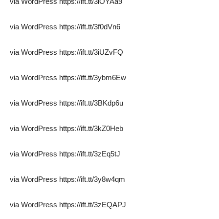
via WordPress https://ift.tt/3iOYAa9
via WordPress https://ift.tt/3f0dVn6
via WordPress https://ift.tt/3iUZvFQ
via WordPress https://ift.tt/3ybm6Ew
via WordPress https://ift.tt/3BKdp6u
via WordPress https://ift.tt/3kZ0Heb
via WordPress https://ift.tt/3zEq5tJ
via WordPress https://ift.tt/3y8w4qm
via WordPress https://ift.tt/3zEQAPJ