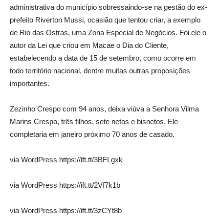
administrativa do município sobressaindo-se na gestão do ex-
prefeito Riverton Mussi, ocasião que tentou criar, a exemplo
de Rio das Ostras, uma Zona Especial de Negócios. Foi ele o
autor da Lei que criou em Macae o Dia do Cliente,
estabelecendo a data de 15 de setembro, como ocorre em
todo território nacional, dentre muitas outras proposições
importantes.
Zezinho Crespo com 94 anos, deixa viúva a Senhora Vilma
Marins Crespo, três filhos, sete netos e bisnetos. Ele
completaria em janeiro próximo 70 anos de casado.
via WordPress https://ift.tt/3BFLgxk
via WordPress https://ift.tt/2Vf7k1b
via WordPress https://ift.tt/3zCYt8b