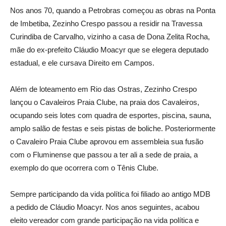
Nos anos 70, quando a Petrobras começou as obras na Ponta
de Imbetiba, Zezinho Crespo passou a residir na Travessa
Curindiba de Carvalho, vizinho a casa de Dona Zelita Rocha,
mãe do ex-prefeito Cláudio Moacyr que se elegera deputado
estadual, e ele cursava Direito em Campos.
Além de loteamento em Rio das Ostras, Zezinho Crespo
lançou o Cavaleiros Praia Clube, na praia dos Cavaleiros,
ocupando seis lotes com quadra de esportes, piscina, sauna,
amplo salão de festas e seis pistas de boliche. Posteriormente
o Cavaleiro Praia Clube aprovou em assembleia sua fusão
com o Fluminense que passou a ter ali a sede de praia, a
exemplo do que ocorrera com o Tênis Clube.
Sempre participando da vida política foi filiado ao antigo MDB
a pedido de Cláudio Moacyr. Nos anos seguintes, acabou
eleito vereador com grande participação na vida política e