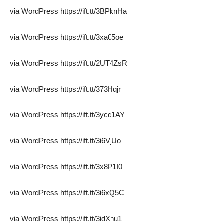
via WordPress https://ift.tt/3BPknHa
via WordPress https://ift.tt/3xa05oe
via WordPress https://ift.tt/2UT4ZsR
via WordPress https://ift.tt/373Hqjr
via WordPress https://ift.tt/3ycq1AY
via WordPress https://ift.tt/3i6VjUo
via WordPress https://ift.tt/3x8P1I0
via WordPress https://ift.tt/3i6xQ5C
via WordPress https://ift.tt/3idXnu1