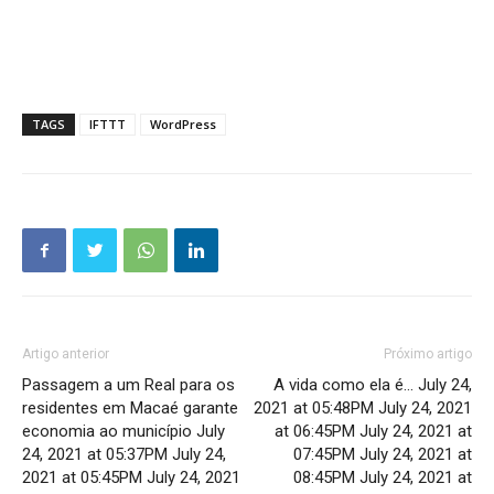
TAGS
IFTTT
WordPress
Artigo anterior
Próximo artigo
Passagem a um Real para os
A vida como ela é… July 24,
residentes em Macaé garante
2021 at 05:48PM July 24, 2021
economia ao município July
at 06:45PM July 24, 2021 at
24, 2021 at 05:37PM July 24,
07:45PM July 24, 2021 at
2021 at 05:45PM July 24, 2021
08:45PM July 24, 2021 at