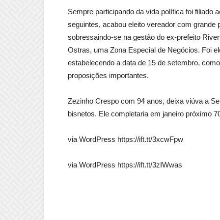
Sempre participando da vida política foi filia
seguintes, acabou eleito vereador com grande pa
sobressaindo-se na gestão do ex-prefeito River
Ostras, uma Zona Especial de Negócios. Foi ele
estabelecendo a data de 15 de setembro, como o
proposições importantes.
Zezinho Crespo com 94 anos, deixa viúva a Sen
bisnetos. Ele completaria em janeiro próximo 
via WordPress https://ift.tt/3xcwFpw
via WordPress https://ift.tt/3zIWwas