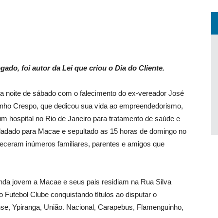
do, foi autor da Lei que criou o Dia do Cliente.
a noite de sábado com o falecimento do ex-vereador José
nho Crespo, que dedicou sua vida ao empreendedorismo,
num hospital no Rio de Janeiro para tratamento de saúde e
sladado para Macae e sepultado as 15 horas de domingo no
eceram inúmeros familiares, parentes e amigos que
nda jovem a Macae e seus pais residiam na Rua Silva
 Futebol Clube conquistando títulos ao disputar o
se, Ypiranga, União. Nacional, Carapebus, Flamenguinho,