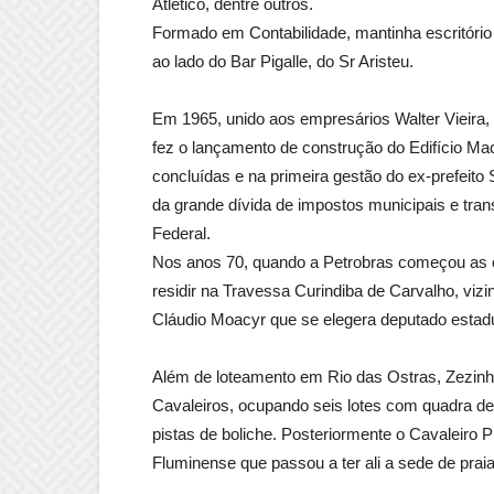
Atlético, dentre outros.
Formado em Contabilidade, mantinha escritório
ao lado do Bar Pigalle, do Sr Aristeu.
Em 1965, unido aos empresários Walter Vieira, L
fez o lançamento de construção do Edifício Mac
concluídas e na primeira gestão do ex-prefeit
da grande dívida de impostos municipais e tra
Federal.
Nos anos 70, quando a Petrobras começou as 
residir na Travessa Curindiba de Carvalho, viz
Cláudio Moacyr que se elegera deputado estadu
Além de loteamento em Rio das Ostras, Zezinho
Cavaleiros, ocupando seis lotes com quadra de 
pistas de boliche. Posteriormente o Cavaleiro
Fluminense que passou a ter ali a sede de prai