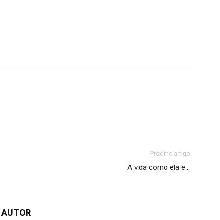
Próximo artigo
A vida como ela é…
 AUTOR