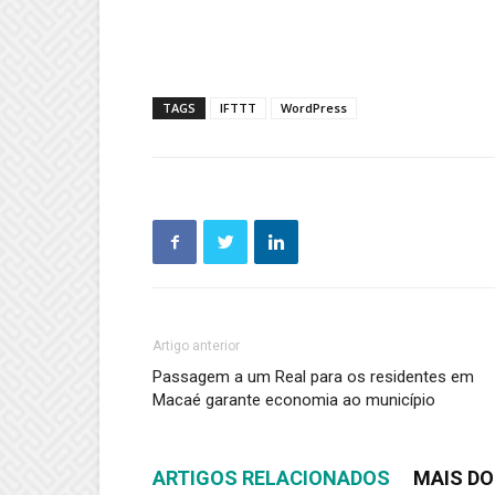
TAGS
IFTTT
WordPress
Artigo anterior
Passagem a um Real para os residentes em
Macaé garante economia ao município
ARTIGOS RELACIONADOS
MAIS DO