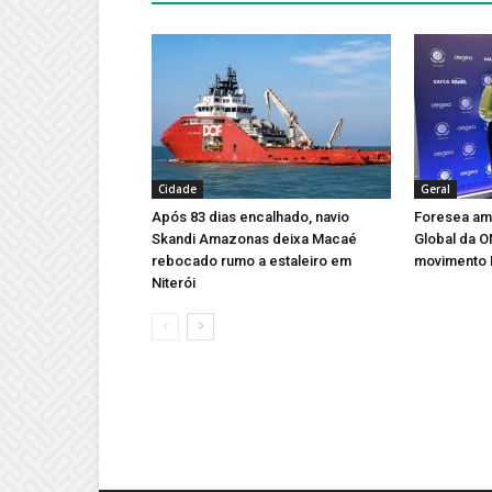
Cidade
Geral
Após 83 dias encalhado, navio
Foresea amp
Skandi Amazonas deixa Macaé
Global da 
rebocado rumo a estaleiro em
movimento 
Niterói