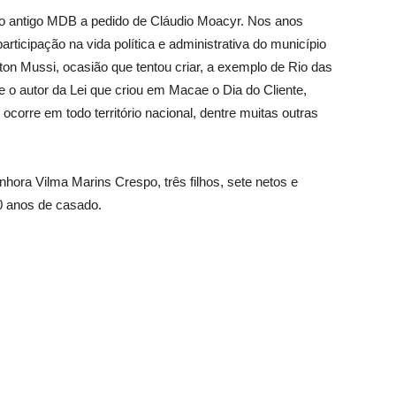
do ao antigo MDB a pedido de Cláudio Moacyr. Nos anos
rticipação na vida política e administrativa do município
ton Mussi, ocasião que tentou criar, a exemplo de Rio das
 o autor da Lei que criou em Macae o Dia do Cliente,
corre em todo território nacional, dentre muitas outras
hora Vilma Marins Crespo, três filhos, sete netos e
70 anos de casado.