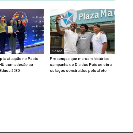
Cidade
lia atuação no Pacto
Presenças que marcam histórias:
ONU com adesão ao
campanha de Dia dos Pais celebra
Educa 2030
os laços construídos pelo afeto