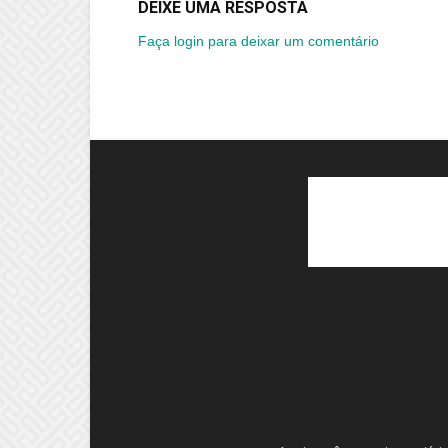
DEIXE UMA RESPOSTA
Faça login para deixar um comentário