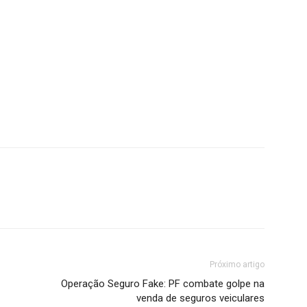
Próximo artigo
Operação Seguro Fake: PF combate golpe na
venda de seguros veiculares