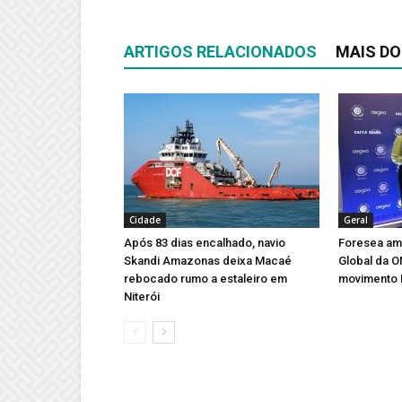
ARTIGOS RELACIONADOS
MAIS DO
Cidade
Geral
Após 83 dias encalhado, navio
Foresea amp
Skandi Amazonas deixa Macaé
Global da 
rebocado rumo a estaleiro em
movimento 
Niterói