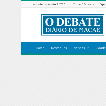
sexta-feira, agosto 7, 2026
Entrar / Cadastrar
Expe
ODEBATEON
Home
Destaques
Notícias
Cidade