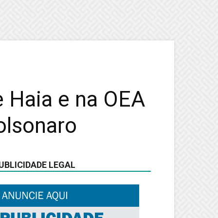
e Haia e na OEA
olsonaro
UBLICIDADE LEGAL