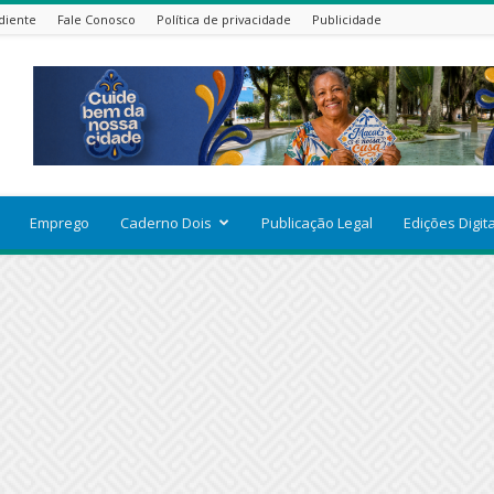
diente
Fale Conosco
Política de privacidade
Publicidade
Emprego
Caderno Dois
Publicação Legal
Edições Digit