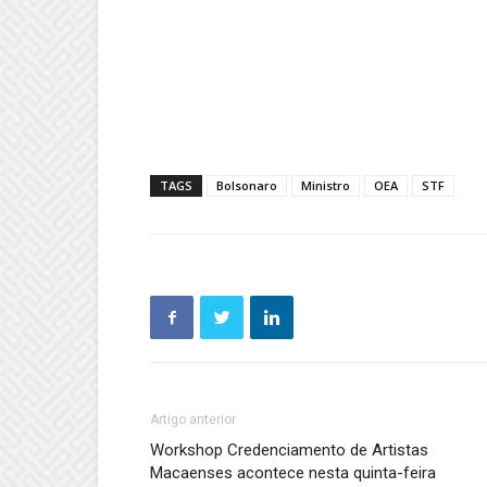
TAGS
Bolsonaro
Ministro
OEA
STF
Artigo anterior
Workshop Credenciamento de Artistas
Macaenses acontece nesta quinta-feira