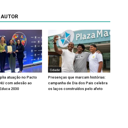
 AUTOR
Cidade
lia atuação no Pacto
Presenças que marcam histórias:
ONU com adesão ao
campanha de Dia dos Pais celebra
Educa 2030
os laços construídos pelo afeto