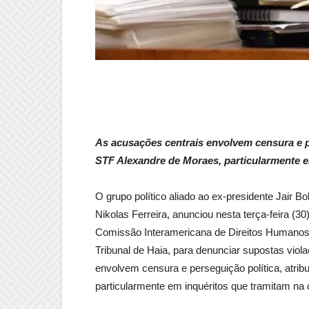
As acusações centrais envolvem censura e pe
STF Alexandre de Moraes, particularmente e
O grupo político aliado ao ex-presidente Jair B
Nikolas Ferreira, anunciou nesta terça-feira (30)
Comissão Interamericana de Direitos Humanos
Tribunal de Haia, para denunciar supostas viol
envolvem censura e perseguição política, atri
particularmente em inquéritos que tramitam na 