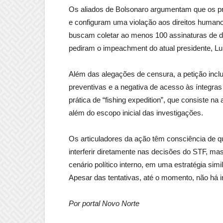
Os aliados de Bolsonaro argumentam que os pr
e configuram uma violação aos direitos humanos
buscam coletar ao menos 100 assinaturas de d
pediram o impeachment do atual presidente, Lu
Além das alegações de censura, a petição incl
preventivas e a negativa de acesso às íntegras
prática de “fishing expedition”, que consiste n
além do escopo inicial das investigações.
Os articuladores da ação têm consciência de 
interferir diretamente nas decisões do STF, mas
cenário político interno, em uma estratégia simi
Apesar das tentativas, até o momento, não há i
Por portal Novo Norte