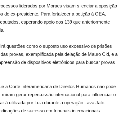
ocessos liderados por Moraes visam silenciar a oposição
 do ex-presidente. Para fortalecer a petição à OEA,
eputados, esperando apoio dos 139 que anteriormente
la.
uirá questões como o suposto uso excessivo de prisões
 das provas, exemplificada pela delação de Mauro Cid, e a
a apreensão de dispositivos eletrônicos para buscar provas
que a Corte Interamericana de Direitos Humanos não pode
 miram gerar repercussão internacional para influenciar o
lar à utilizada por Lula durante a operação Lava Jato.
ndicações de sucesso em tribunais internacionais.