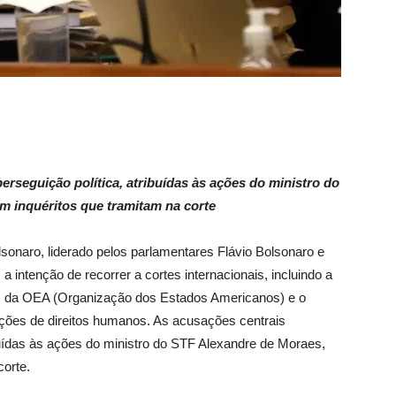
rseguição política, atribuídas às ações do ministro do
m inquéritos que tramitam na corte
olsonaro, liderado pelos parlamentares Flávio Bolsonaro e
 a intenção de recorrer a cortes internacionais, incluindo a
 da OEA (Organização dos Estados Americanos) e o
ações de direitos humanos. As acusações centrais
buídas às ações do ministro do STF Alexandre de Moraes,
corte.