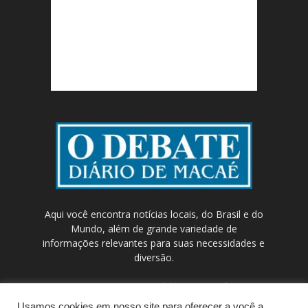
Aqui você encontra notícias locais, do Brasil e do
Mundo, além de grande variedade de
informações relevantes para suas necessidades e
diversão.
Contato:
contato@odebateon.com.br /
comercia@odebateon.com.br
Usamos cookies em nosso site para oferecer a você a