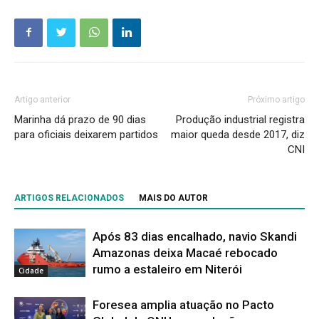
Artigo anterior
Próximo artigo
Marinha dá prazo de 90 dias
Produção industrial registra
para oficiais deixarem partidos
maior queda desde 2017, diz
CNI
ARTIGOS RELACIONADOS
MAIS DO AUTOR
Após 83 dias encalhado, navio Skandi
Amazonas deixa Macaé rebocado
rumo a estaleiro em Niterói
Cidade
Foresea amplia atuação no Pacto