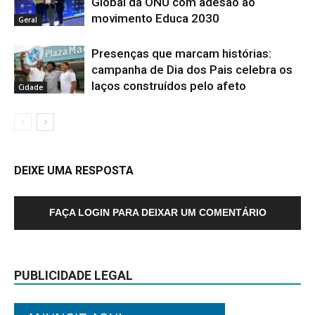
Global da ONU com adesão ao
movimento Educa 2030
Geral
Presenças que marcam histórias:
campanha de Dia dos Pais celebra os
laços construídos pelo afeto
Cidade
DEIXE UMA RESPOSTA
FAÇA LOGIN PARA DEIXAR UM COMENTÁRIO
PUBLICIDADE LEGAL