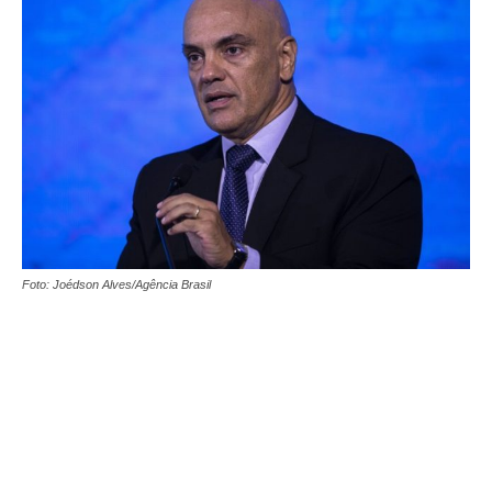
Foto: Joédson Alves/Agência Brasil