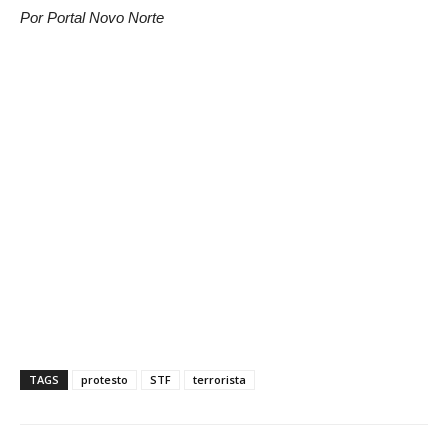
Por Portal Novo Norte
TAGS
protesto
STF
terrorista