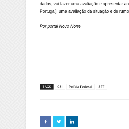
dados, vai fazer uma avaliação e apresentar ao
Portugal], uma avaliação da situação e de rumo
Por portal Novo Norte
TAGS
GSI
Polícia Federal
STF