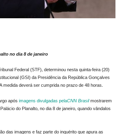
lto no dia 8 de janeiro
bunal Federal (STF), determinou nesta quinta-feira (20)
stitucional (GSI) da Presidência da República Gonçalves
. A medida deverá ser cumprida no prazo de 48 horas.
cargo após
imagens divulgadas pela
CNN Brasil
mostrarem
o Palácio do Planalto, no dia 8 de janeiro, quando vândalos
ão das imagens e faz parte do inquérito que apura as