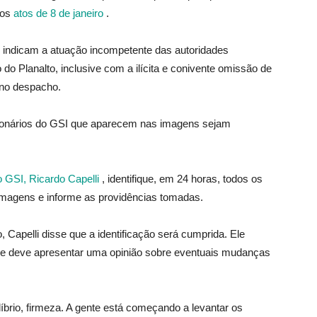
 os
atos de 8 de janeiro
.
 indicam a atuação incompetente das autoridades
do Planalto, inclusive com a ilícita e conivente omissão de
 no despacho.
ionários do GSI que aparecem nas imagens sejam
do GSI, Ricardo Capelli
, identifique, em 24 horas, todos os
 imagens e informe as providências tomadas.
, Capelli disse que a identificação será cumprida. Ele
a e deve apresentar uma opinião sobre eventuais mudanças
ilíbrio, firmeza. A gente está começando a levantar os