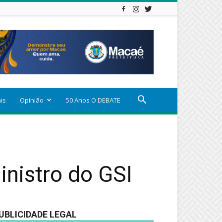
ais
Opinião
50 Anos O DEBATE
inistro do GSI
UBLICIDADE LEGAL