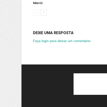
Niterói
DEIXE UMA RESPOSTA
Faça login para deixar um comentário