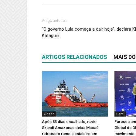
Artigo anterior
“O governo Lula começa a cair hoje”, declara K
Kataguiri
ARTIGOS RELACIONADOS
MAIS DO
Cidade
Geral
Após 83 dias encalhado, navio
Foresea amp
Skandi Amazonas deixa Macaé
Global da 
rebocado rumo a estaleiro em
movimento 