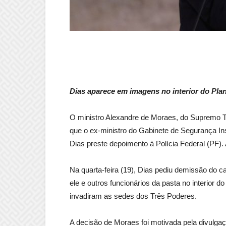
Dias aparece em imagens no interior do Plana
O ministro Alexandre de Moraes, do Supremo Tri
que o ex-ministro do Gabinete de Segurança In
Dias preste depoimento à Polícia Federal (PF)
Na quarta-feira (19), Dias pediu demissão do 
ele e outros funcionários da pasta no interior d
invadiram as sedes dos Três Poderes.
A decisão de Moraes foi motivada pela divulgaç