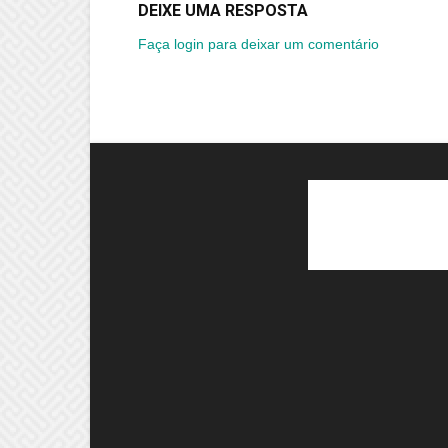
DEIXE UMA RESPOSTA
Faça login para deixar um comentário