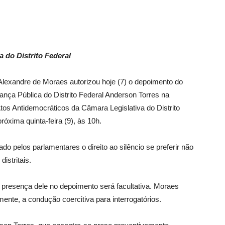
a do Distrito Federal
Alexandre de Moraes autorizou hoje (7) o depoimento do
rança Pública do Distrito Federal Anderson Torres na
tos Antidemocráticos da Câmara Legislativa do Distrito
róxima quinta-feira (9), às 10h.
o pelos parlamentares o direito ao silêncio se preferir não
istritais.
a presença dele no depoimento será facultativa. Moraes
mente, a condução coercitiva para interrogatórios.