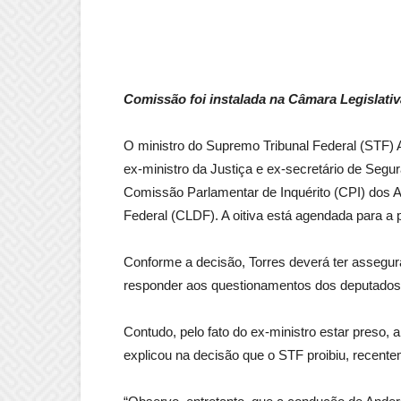
Comissão foi instalada na Câmara Legislativ
O ministro do Supremo Tribunal Federal (STF) 
ex-ministro da Justiça e ex-secretário de Segu
Comissão Parlamentar de Inquérito (CPI) dos A
Federal (CLDF). A oitiva está agendada para a p
Conforme a decisão, Torres deverá ter assegurad
responder aos questionamentos dos deputados d
Contudo, pelo fato do ex-ministro estar preso, 
explicou na decisão que o STF proibiu, recente