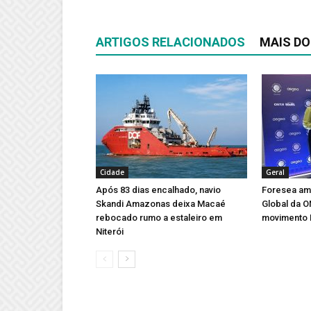
ARTIGOS RELACIONADOS
MAIS DO
Cidade
Geral
Após 83 dias encalhado, navio
Foresea amp
Skandi Amazonas deixa Macaé
Global da 
rebocado rumo a estaleiro em
movimento 
Niterói