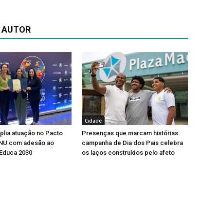
 AUTOR
Cidade
lia atuação no Pacto
Presenças que marcam histórias:
ONU com adesão ao
campanha de Dia dos Pais celebra
Educa 2030
os laços construídos pelo afeto