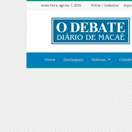
sexta-feira, agosto 7, 2026
Entrar / Cadastrar
Expe
ODEBATEON
Home
Destaques
Notícias
Cidade