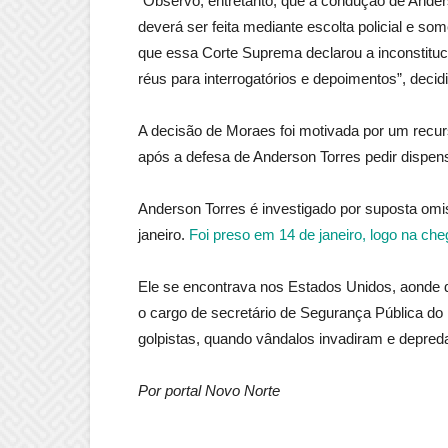
“Observo, entretanto, que a condução de Ander
deverá ser feita mediante escolta policial e s
que essa Corte Suprema declarou a inconstituc
réus para interrogatórios e depoimentos”, decid
A decisão de Moraes foi motivada por um recu
após a defesa de Anderson Torres pedir dispe
Anderson Torres é investigado por suposta omi
janeiro.
Foi preso em 14 de janeiro, logo na che
Ele se encontrava nos Estados Unidos, aonde d
o cargo de secretário de Segurança Pública do 
golpistas, quando vândalos invadiram e depred
Por portal Novo Norte