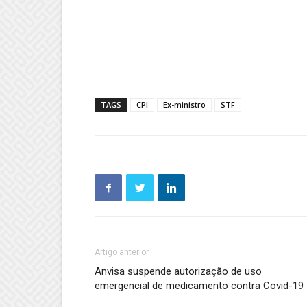
TAGS
CPI
Ex-ministro
STF
Artigo anterior
Anvisa suspende autorização de uso
emergencial de medicamento contra Covid-19