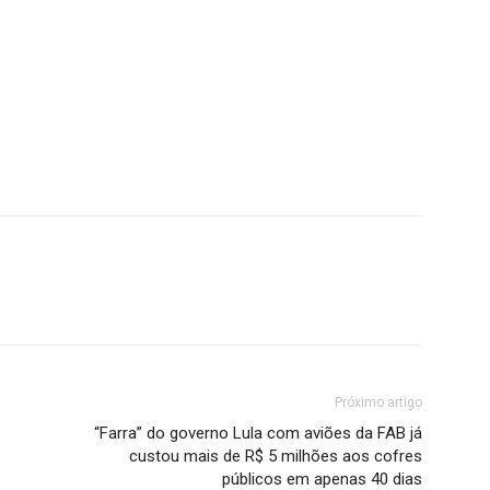
Próximo artigo
“Farra” do governo Lula com aviões da FAB já
custou mais de R$ 5 milhões aos cofres
públicos em apenas 40 dias