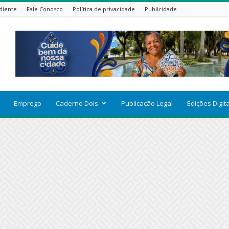
diente
Fale Conosco
Política de privacidade
Publicidade
Emprego
Caderno Dois
Publicação Legal
Edições Digit