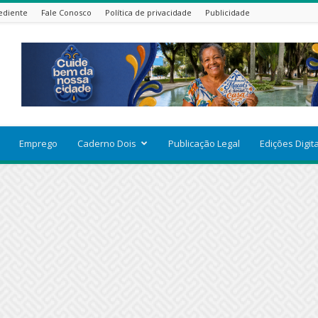
ediente
Fale Conosco
Política de privacidade
Publicidade
Emprego
Caderno Dois
Publicação Legal
Edições Digit