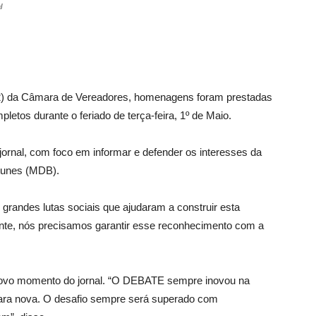
l
a (2) da Câmara de Vereadores, homenagens foram prestadas
tos durante o feriado de terça-feira, 1º de Maio.
nal, com foco em informar e defender os interesses da
ntunes (MDB).
grandes lutas sociais que ajudaram a construir esta
tante, nós precisamos garantir esse reconhecimento com a
ovo momento do jornal. “O DEBATE sempre inovou na
ra nova. O desafio sempre será superado com