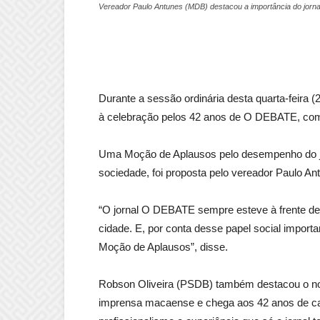
Vereador Paulo Antunes (MDB) destacou a importância do jorna
Durante a sessão ordinária desta quarta-feir
à celebração pelos 42 anos de O DEBATE, comple
Uma Moção de Aplausos pelo desempenho do jor
sociedade, foi proposta pelo vereador Paulo A
“O jornal O DEBATE sempre esteve à frente de 
cidade. E, por conta desse papel social impor
Moção de Aplausos”, disse.
Robson Oliveira (PSDB) também destacou o n
imprensa macaense e chega aos 42 anos de ca