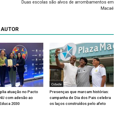
Duas escolas são alvos de arrombamentos em
Macaé
 AUTOR
Cidade
lia atuação no Pacto
Presenças que marcam histórias:
ONU com adesão ao
campanha de Dia dos Pais celebra
Educa 2030
os laços construídos pelo afeto