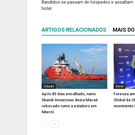
Bandidos se passam de hóspedes e assaltam
hotel
ARTIGOS RELACIONADOS
MAIS DO
Cidade
Geral
Após 83 dias encalhado, navio
Foresea amp
Skandi Amazonas deixa Macaé
Global da 
rebocado rumo a estaleiro em
movimento 
Niterói