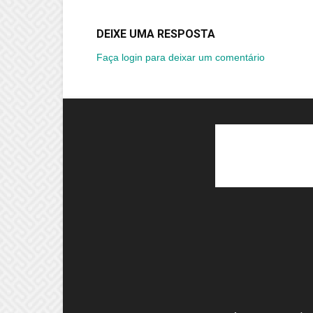
DEIXE UMA RESPOSTA
Faça login para deixar um comentário