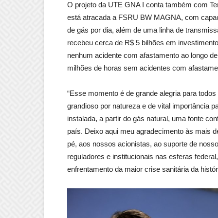
O projeto da UTE GNA I conta também com Term
está atracada a FSRU BW MAGNA, com capacid
de gás por dia, além de uma linha de transmi
recebeu cerca de R$ 5 bilhões em investimento
nenhum acidente com afastamento ao longo de m
milhões de horas sem acidentes com afastame
“Esse momento é de grande alegria para todos
grandioso por natureza e de vital importância
instalada, a partir do gás natural, uma fonte con
país. Deixo aqui meu agradecimento às mais de
pé, aos nossos acionistas, ao suporte de noss
reguladores e institucionais nas esferas federa
enfrentamento da maior crise sanitária da histó