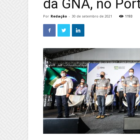
da GNA, no Por
Por
Redação
-
30 de setembro de 2021
1193