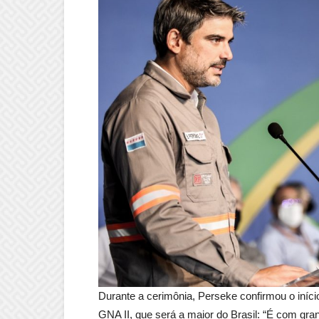
Durante a cerimônia, Perseke confirmou o iníc
GNA II, que será a maior do Brasil: “É com gr