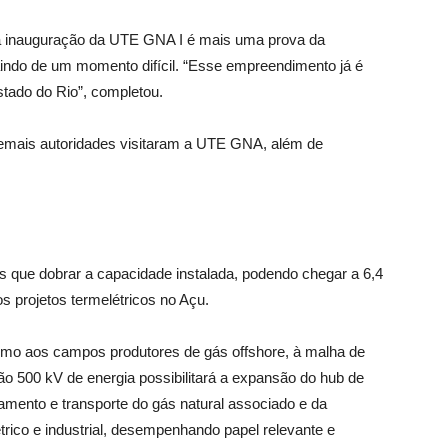
 a inauguração da UTE GNA I é mais uma prova da
indo de um momento difícil. “Esse empreendimento já é
tado do Rio”, completou.
demais autoridades visitaram a UTE GNA, além de
s que dobrar a capacidade instalada, podendo chegar a 6,4
s projetos termelétricos no Açu.
óximo aos campos produtores de gás offshore, à malha de
são 500 kV de energia possibilitará a expansão do hub de
samento e transporte do gás natural associado e da
trico e industrial, desempenhando papel relevante e