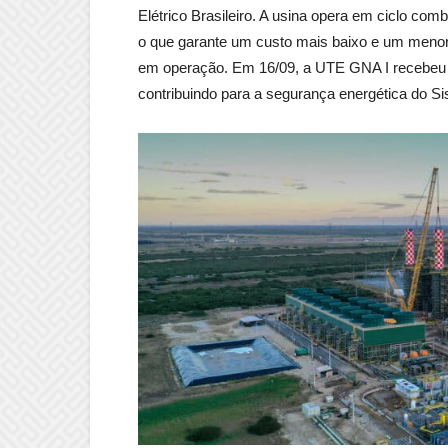
Elétrico Brasileiro. A usina opera em ciclo co
o que garante um custo mais baixo e um menor
em operação. Em 16/09, a UTE GNA I recebeu au
contribuindo para a segurança energética do Si