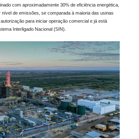
mbinado com aproximadamente 30% de eficiência energética,
 nível de emissões, se comparada à maioria das usinas
torização para iniciar operação comercial e já está
stema Interligado Nacional (SIN).