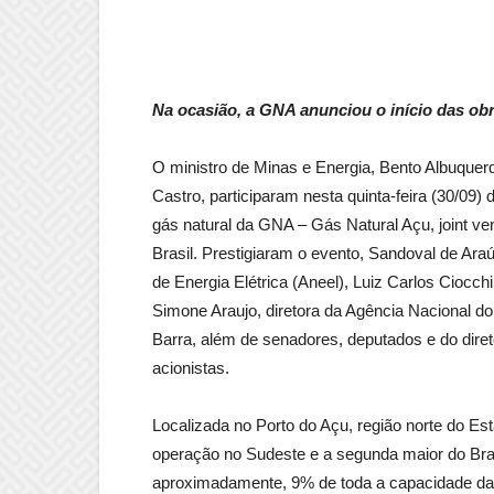
Na ocasião, a GNA anunciou o início das obr
O ministro de Minas e Energia, Bento Albuquerq
Castro, participaram nesta quinta-feira (30/09)
gás natural da GNA – Gás Natural Açu, joint v
Brasil. Prestigiaram o evento, Sandoval de Araú
de Energia Elétrica (Aneel), Luiz Carlos Ciocch
Simone Araujo, diretora da Agência Nacional d
Barra, além de senadores, deputados e do dire
acionistas.
Localizada no Porto do Açu, região norte do Es
operação no Sudeste e a segunda maior do Bra
aproximadamente, 9% de toda a capacidade da g