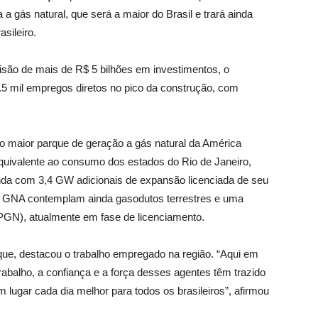
a gás natural, que será a maior do Brasil e trará ainda
asileiro.
são de mais de R$ 5 bilhões em investimentos, o
5 mil empregos diretos no pico da construção, com
o maior parque de geração a gás natural da América
quivalente ao consumo dos estados do Rio de Janeiro,
nda com 3,4 GW adicionais de expansão licenciada de seu
a GNA contemplam ainda gasodutos terrestres e uma
GN), atualmente em fase de licenciamento.
que, destacou o trabalho empregado na região. “Aqui em
abalho, a confiança e a força desses agentes têm trazido
 lugar cada dia melhor para todos os brasileiros”, afirmou