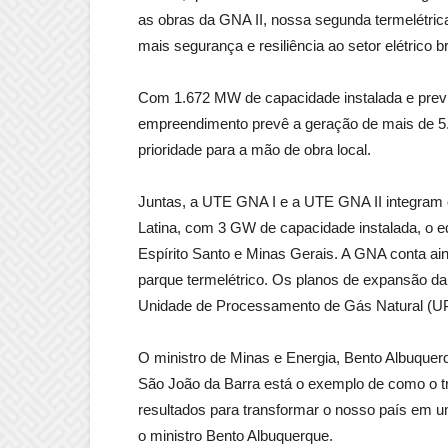
as obras da GNA II, nossa segunda termelétrica 
mais segurança e resiliência ao setor elétrico br
Com 1.672 MW de capacidade instalada e previ
empreendimento prevê a geração de mais de 5.
prioridade para a mão de obra local.
Juntas, a UTE GNA I e a UTE GNA II integram 
Latina, com 3 GW de capacidade instalada, o e
Espírito Santo e Minas Gerais. A GNA conta ai
parque termelétrico. Os planos de expansão d
Unidade de Processamento de Gás Natural (UP
O ministro de Minas e Energia, Bento Albuquer
São João da Barra está o exemplo de como o tr
resultados para transformar o nosso país em um
o ministro Bento Albuquerque.