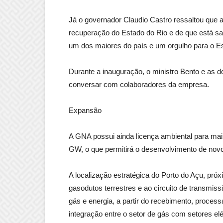
Já o governador Claudio Castro ressaltou que
recuperação do Estado do Rio e de que está sa
um dos maiores do país e um orgulho para o Es
Durante a inauguração, o ministro Bento e as 
conversar com colaboradores da empresa.
Expansão
A GNA possui ainda licença ambiental para mai
GW, o que permitirá o desenvolvimento de novo
A localização estratégica do Porto do Açu, pr
gasodutos terrestres e ao circuito de transmis
gás e energia, a partir do recebimento, proces
integração entre o setor de gás com setores elé