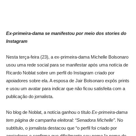
Ex-primeira-dama se manifestou por meio dos stories do
Instagram
Nesta terça-feira (23), a ex-primeira-dama Michelle Bolsonaro
usou uma rede social para se manifestar após uma notícia de
Ricardo Noblat sobre um perfil do Instagram criado por
apoiadores sobre ela. A esposa de Jair Bolsonaro expôs prints
e usou um avatar para indicar que não ficou satisfeita com a
publicação do jornalista.
No blog de Noblat, a notícia ganhou o título
Ex-primeira-dama
tem página de campanha eleitoral: “Senadora Michelle”
. No
subtítulo, o jornalista destacou que “o perfil foi criado por
apoiadores e confirma que dificilmente seu nome [o nome de