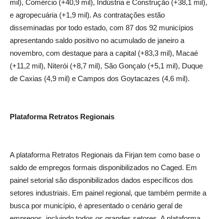
mil), Comércio (+40,9 mil), Indústria e Construção (+38,1 mil),
e agropecuária (+1,9 mil). As contratações estão
disseminadas por todo estado, com 87 dos 92 municípios
apresentando saldo positivo no acumulado de janeiro a
novembro, com destaque para a capital (+83,3 mil), Macaé
(+11,2 mil), Niterói (+8,7 mil), São Gonçalo (+5,1 mil), Duque
de Caxias (4,9 mil) e Campos dos Goytacazes (4,6 mil).
Plataforma Retratos Regionais
A plataforma Retratos Regionais da Firjan tem como base o
saldo de empregos formais disponibilizados no Caged. Em
painel setorial são disponibilizados dados específicos dos
setores industriais. Em painel regional, que também permite a
busca por município, é apresentado o cenário geral de
empregos, incluindo todos os grandes setores. A plataforma