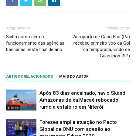
Artigo anterior
Próximo artigo
Saiba como será o
Aeroporto de Cabo Frio (RJ)
funcionamento das agências
recebeu primeiro voo da Gol
bancárias neste final de ano
da temporada, vindo de
Guarulhos (SP)
ARTIGOS RELACIONADOS
MAIS DO AUTOR
Após 83 dias encalhado, navio Skandi
Amazonas deixa Macaé rebocado
rumo a estaleiro em Niterói
Cidade
Foresea amplia atuação no Pacto
Global da ONU com adesão ao
movimento Educa 2030