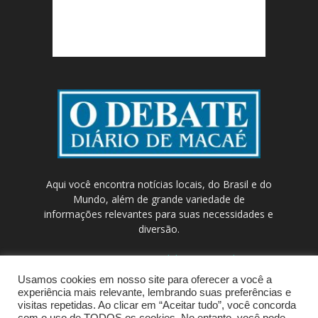
Aqui você encontra notícias locais, do Brasil e do
Mundo, além de grande variedade de
informações relevantes para suas necessidades e
diversão.
Contato:
contato@odebateon.com.br /
comercia@odebateon.com.br
Usamos cookies em nosso site para oferecer a você a
experiência mais relevante, lembrando suas preferências e
visitas repetidas. Ao clicar em “Aceitar tudo”, você concorda