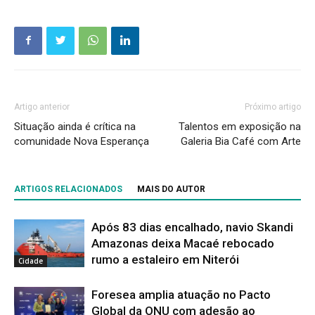
Artigo anterior
Próximo artigo
Situação ainda é crítica na
Talentos em exposição na
comunidade Nova Esperança
Galeria Bia Café com Arte
ARTIGOS RELACIONADOS
MAIS DO AUTOR
Após 83 dias encalhado, navio Skandi
Amazonas deixa Macaé rebocado
rumo a estaleiro em Niterói
Cidade
Foresea amplia atuação no Pacto
Global da ONU com adesão ao