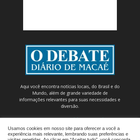
Aqui você encontra notícias locais, do Brasil e do
Mundo, além de grande variedade de
informações relevantes para suas necessidades e
diversão.
Contato:
contato@odebateon.com.br /
comercia@odebateon.com.br
Usamos cookies em nosso site para oferecer a você a
experiência mais relevante, lembrando suas preferências e
visitas repetidas. Ao clicar em “Aceitar tudo”, você concorda