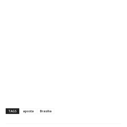
TAGS
aposta
Brasília