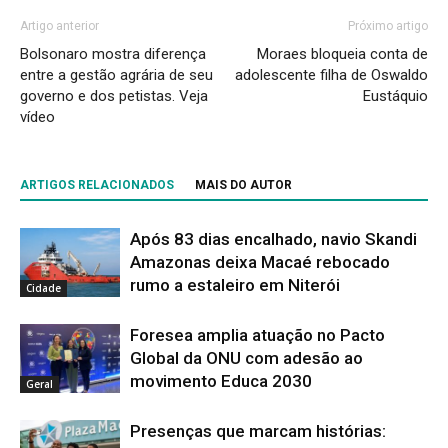
Artigo anterior
Próximo artigo
Bolsonaro mostra diferença
Moraes bloqueia conta de
entre a gestão agrária de seu
adolescente filha de Oswaldo
governo e dos petistas. Veja
Eustáquio
vídeo
ARTIGOS RELACIONADOS
MAIS DO AUTOR
Após 83 dias encalhado, navio Skandi
Amazonas deixa Macaé rebocado
rumo a estaleiro em Niterói
Cidade
Foresea amplia atuação no Pacto
Global da ONU com adesão ao
movimento Educa 2030
Geral
Presenças que marcam histórias: