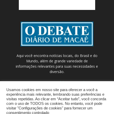
Aqui você encontra notícias locais, do Brasil e do
Mundo, além de grande variedade de
informações relevantes para suas necessidades e
diversão.
Contato:
contato@odebateon.com.br /
comercia@odebateon.com.br
Usamos cookies em nosso site para oferecer a você a
experiência mais relevante, lembrando suas preferências e
visitas repetidas. Ao clicar em “Aceitar tudo”, você concorda
com o uso de TODOS os cookies. No entanto, você pode
visitar "Configurações de cookies" para fornecer um
consentimento controlado