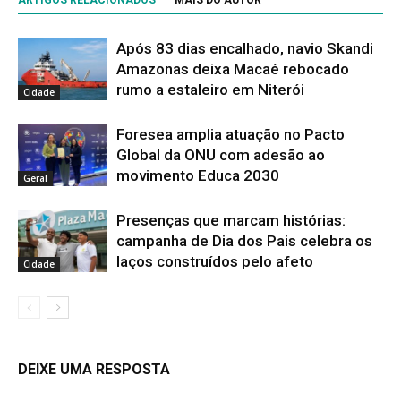
Após 83 dias encalhado, navio Skandi
Amazonas deixa Macaé rebocado
rumo a estaleiro em Niterói
Cidade
Foresea amplia atuação no Pacto
Global da ONU com adesão ao
movimento Educa 2030
Geral
Presenças que marcam histórias:
campanha de Dia dos Pais celebra os
laços construídos pelo afeto
Cidade
DEIXE UMA RESPOSTA