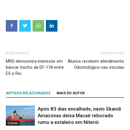
Artigo anterior
Próximo artigo
MRS demonstra interesse em
Alunos recebem atendimento
bancar trecho da EF-118 entre
Odontológico nas escolas
ES e Rio
ARTIGOS RELACIONADOS
MAIS DO AUTOR
Após 83 dias encalhado, navio Skandi
Amazonas deixa Macaé rebocado
rumo a estaleiro em Niterói
Cidade