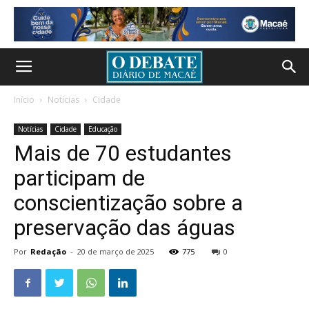
Início
Notícias
Cidade
Notícias
Cidade
Educação
Mais de 70 estudantes
participam de
conscientização sobre a
preservação das águas
Por
Redação
-
20 de março de 2025
775
0