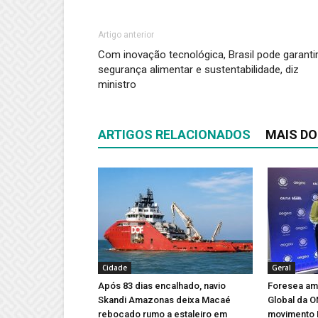
Artigo anterior
Com inovação tecnológica, Brasil pode garanti
segurança alimentar e sustentabilidade, diz
ministro
ARTIGOS RELACIONADOS
MAIS DO
Cidade
Geral
Após 83 dias encalhado, navio
Foresea amp
Skandi Amazonas deixa Macaé
Global da 
rebocado rumo a estaleiro em
movimento 