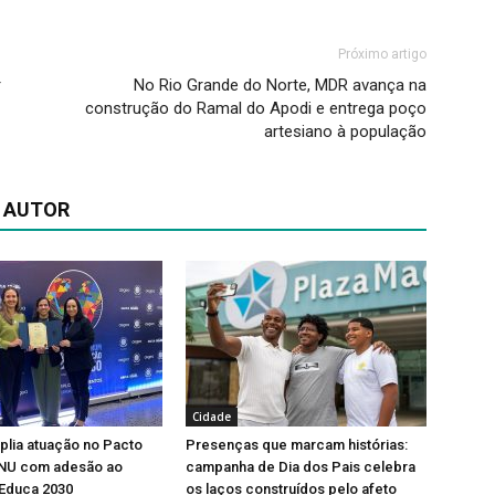
Próximo artigo
r
No Rio Grande do Norte, MDR avança na
construção do Ramal do Apodi e entrega poço
artesiano à população
 AUTOR
Cidade
lia atuação no Pacto
Presenças que marcam histórias:
ONU com adesão ao
campanha de Dia dos Pais celebra
Educa 2030
os laços construídos pelo afeto