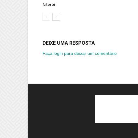
Niterói
DEIXE UMA RESPOSTA
Faça login para deixar um comentário