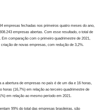
.884 empresas fechadas nos primeiros quatro meses do ano,
m 808.243 empresas abertas. Com esse resultado, o total de
7. Em comparação com o primeiro quadrimestre de 2021,
 criação de novas empresas, com redução de 3,2%.
 a abertura de empresas no país é de um dia e 16 horas,
to horas (16,7%) em relação ao terceiro quadrimestre de
8,1%) em relação ao mesmo período em 2021.
ntam 99% do total das empresas brasileiras, são