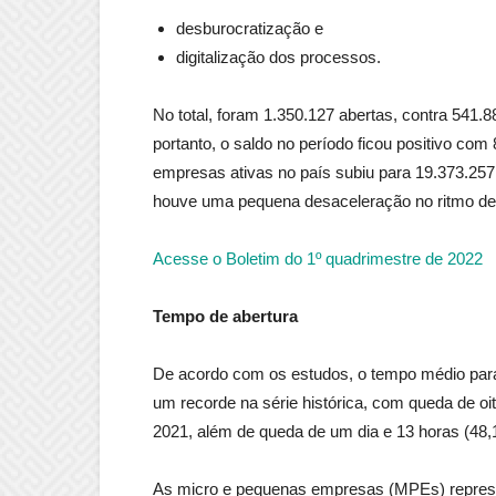
desburocratização e
digitalização dos processos.
No total, foram 1.350.127 abertas, contra 541
portanto, o saldo no período ficou positivo co
empresas ativas no país subiu para 19.373.25
houve uma pequena desaceleração no ritmo de
Acesse o Boletim do 1º quadrimestre de 2022
Tempo de abertura
De acordo com os estudos, o tempo médio para
um recorde na série histórica, com queda de oi
2021, além de queda de um dia e 13 horas (4
As micro e pequenas empresas (MPEs) represe