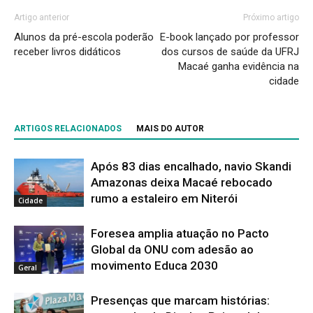
Artigo anterior
Próximo artigo
Alunos da pré-escola poderão
E-book lançado por professor
receber livros didáticos
dos cursos de saúde da UFRJ
Macaé ganha evidência na
cidade
ARTIGOS RELACIONADOS
MAIS DO AUTOR
Após 83 dias encalhado, navio Skandi
Amazonas deixa Macaé rebocado
rumo a estaleiro em Niterói
Cidade
Foresea amplia atuação no Pacto
Global da ONU com adesão ao
movimento Educa 2030
Geral
Presenças que marcam histórias: