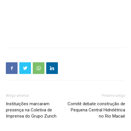
Artigo anterior
Próximo artigo
Instituições marcaram
Comitê debate construção de
presença na Coletiva de
Pequena Central Hidrelétrica
Imprensa do Grupo Zurich
no Rio Macaé