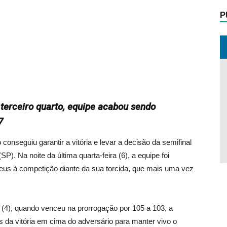
P
terceiro quarto, equipe acabou sendo
7
onseguiu garantir a vitória e levar a decisão da semifinal
P). Na noite da última quarta-feira (6), a equipe foi
deus à competição diante da sua torcida, que mais uma vez
 (4), quando venceu na prorrogação por 105 a 103, a
 da vitória em cima do adversário para manter vivo o