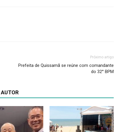
Próximo artigo
Prefeita de Quissamã se reúne com comandante
do 32° BPM
 AUTOR