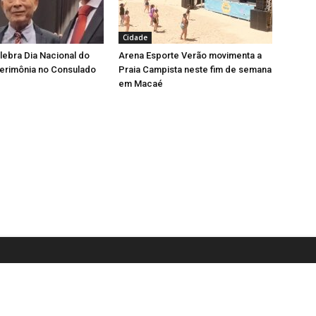
Cidade
lebra Dia Nacional do
Arena Esporte Verão movimenta a
erimônia no Consulado
Praia Campista neste fim de semana
em Macaé