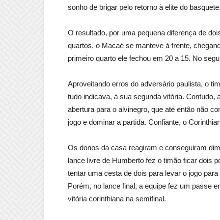
sonho de brigar pelo retorno à elite do basquete
O resultado, por uma pequena diferença de dois
quartos, o Macaé se manteve à frente, chegand
primeiro quarto ele fechou em 20 a 15. No segun
Aproveitando erros do adversário paulista, o t
tudo indicava, à sua segunda vitória. Contudo,
abertura para o alvinegro, que até então não c
jogo e dominar a partida. Confiante, o Corinthia
Os donos da casa reagiram e conseguiram dimin
lance livre de Humberto fez o timão ficar dois
tentar uma cesta de dois para levar o jogo para 
Porém, no lance final, a equipe fez um passe er
vitória corinthiana na semifinal.