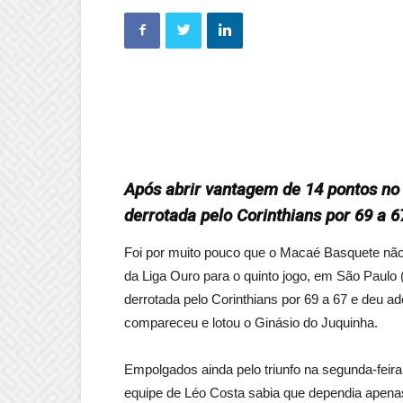
Após abrir vantagem de 14 pontos no 
derrotada pelo Corinthians por 69 a 6
Foi por muito pouco que o Macaé Basquete não c
da Liga Ouro para o quinto jogo, em São Paulo (S
derrotada pelo Corinthians por 69 a 67 e deu a
compareceu e lotou o Ginásio do Juquinha.
Empolgados ainda pelo triunfo na segunda-feira
equipe de Léo Costa sabia que dependia apenas