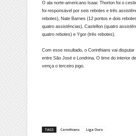
O ala norte-americano Isaac Thorton foi o ces
foi responsável por seis rebotes e três assist
rebotes), Nate Barnes (12 pontos e dois rebote
quatro assistências), Castellon (quatro assist
quatro rebotes) e Ygor (três rebotes).
Com esse resultado, o Corinthians vai disputar
entre São José e Londrina. O time do interior 
vença o terceiro jogo.
TAGS
Corinthians
Liga Ouro