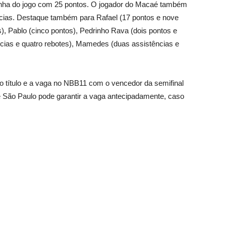
tinha do jogo com 25 pontos. O jogador do Macaé também
ências. Destaque também para Rafael (17 pontos e nove
s), Pablo (cinco pontos), Pedrinho Rava (dois pontos e
ências e quatro rebotes), Mamedes (duas assistências e
 o título e a vaga no NBB11 com o vencedor da semifinal
de São Paulo pode garantir a vaga antecipadamente, caso