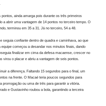
.
 pontos, ainda amarga pois durante os três primeiros
o a abrir uma vantagem de 14 pontos no terceiro tempo. O
do, terminou em 35 a 31. Já no terceiro, 54 a 48.
ime seguia confiante dentro de quadra e caminhava, ao que
 a equipe começou a desandar nos minutos finais, dando
onseguia finalizar em cima da defesa macaense, crescer no
ns virou o placar e abriu a vantagem de seis pontos.
uir a diferença. Faltando 15 segundos para o final, um
 pontos na frente. O Macaé teria poucos segundos para
a prorrogação ou uma de três para garantir a vitória.
rado e Gustavinho roubou a bola, garantindo a terceira