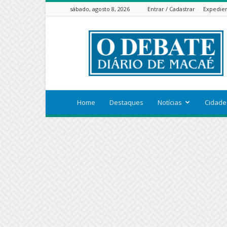
sábado, agosto 8, 2026
Entrar / Cadastrar
Expedie
ODEBATEON
Home
Destaques
Notícias
Cidade