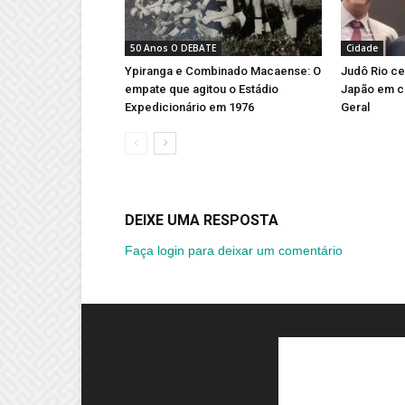
50 Anos O DEBATE
Cidade
Ypiranga e Combinado Macaense: O
Judô Rio ce
empate que agitou o Estádio
Japão em c
Expedicionário em 1976
Geral
DEIXE UMA RESPOSTA
Faça login para deixar um comentário