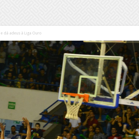
e dá adeus à Liga Ouro