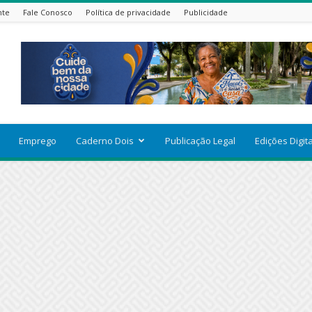
nte
Fale Conosco
Política de privacidade
Publicidade
Emprego
Caderno Dois
Publicação Legal
Edições Digit