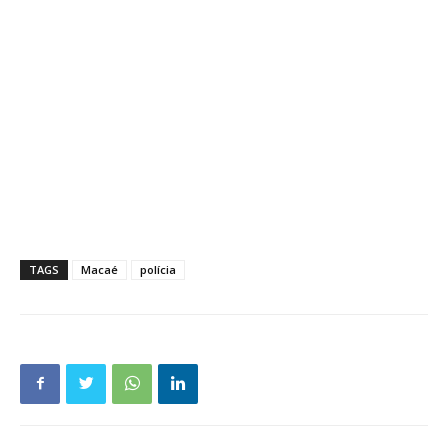
TAGS
Macaé
polícia