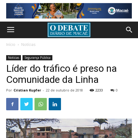
Início
Notícias
Notícias
Segurança Pública
Líder do tráfico é preso na
Comunidade da Linha
Por
Cristian Kupfer
-
22 de outubro de 2018
2233
0