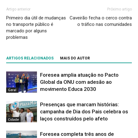
Artigo anterior
Próximo artigo
Primeiro dia útil de mudanças
Caveirão fecha o cerco contra
no transporte público é
o tráfico nas comunidades
marcado por alguns
problemas
ARTIGOS RELACIONADOS
MAIS DO AUTOR
Foresea amplia atuação no Pacto
Global da ONU com adesão ao
movimento Educa 2030
Geral
Presenças que marcam histórias:
campanha de Dia dos Pais celebra os
laços construídos pelo afeto
Cidade
Foresea completa três anos de