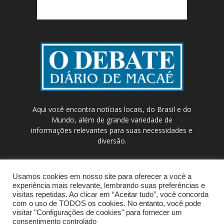
Aqui você encontra notícias locais, do Brasil e do
Mundo, além de grande variedade de
informações relevantes para suas necessidades e
diversão.
Contato:
contato@odebateon.com.br /
comercia@odebateon.com.br
Usamos cookies em nosso site para oferecer a você a
experiência mais relevante, lembrando suas preferências e
visitas repetidas. Ao clicar em “Aceitar tudo”, você concorda
com o uso de TODOS os cookies. No entanto, você pode
visitar "Configurações de cookies" para fornecer um
consentimento controlado