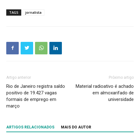
TAGS
jornalista
Artigo anterior
Próximo artigo
Rio de Janeiro registra saldo
Material radioativo é achado
positivo de 19.427 vagas
em almoxarifado de
formais de emprego em
universidade
março
ARTIGOS RELACIONADOS
MAIS DO AUTOR