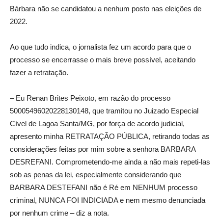
Bárbara não se candidatou a nenhum posto nas eleições de
2022.
Ao que tudo indica, o jornalista fez um acordo para que o
processo se encerrasse o mais breve possível, aceitando
fazer a retratação.
– Eu Renan Brites Peixoto, em razão do processo
50005496020228130148, que tramitou no Juizado Especial
Cível de Lagoa Santa/MG, por força de acordo judicial,
apresento minha RETRATAÇÃO PÚBLICA, retirando todas as
considerações feitas por mim sobre a senhora BARBARA
DESREFANI. Comprometendo-me ainda a não mais repeti-las
sob as penas da lei, especialmente considerando que
BARBARA DESTEFANI não é Ré em NENHUM processo
criminal, NUNCA FOI INDICIADA e nem mesmo denunciada
por nenhum crime – diz a nota.