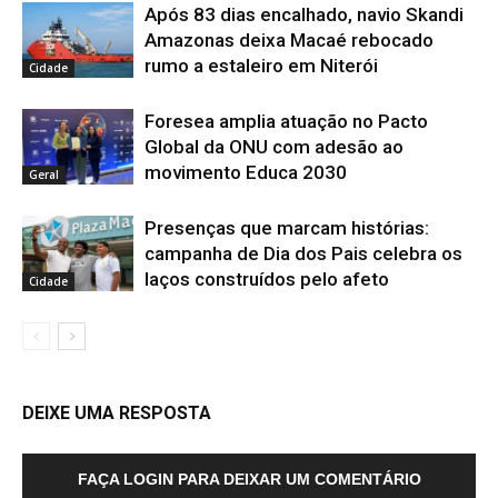
Após 83 dias encalhado, navio Skandi
Amazonas deixa Macaé rebocado
rumo a estaleiro em Niterói
Cidade
Foresea amplia atuação no Pacto
Global da ONU com adesão ao
movimento Educa 2030
Geral
Presenças que marcam histórias:
campanha de Dia dos Pais celebra os
laços construídos pelo afeto
Cidade
DEIXE UMA RESPOSTA
FAÇA LOGIN PARA DEIXAR UM COMENTÁRIO