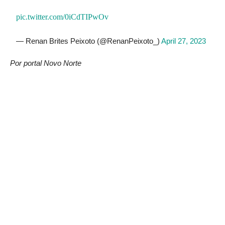
pic.twitter.com/0iCdTIPwOv
— Renan Brites Peixoto (@RenanPeixoto_)
April 27, 2023
Por portal Novo Norte