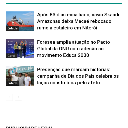
Após 83 dias encalhado, navio Skandi
Amazonas deixa Macaé rebocado
rumo a estaleiro em Niterói
Cidade
Foresea amplia atuação no Pacto
Global da ONU com adesão ao
movimento Educa 2030
Geral
Presenças que marcam histórias:
campanha de Dia dos Pais celebra os
laços construídos pelo afeto
Cidade