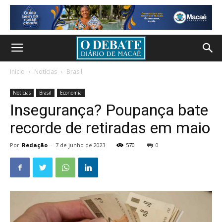
Início
Notícias
Brasil
Notícias
Brasil
Economia
Insegurança? Poupança bate
recorde de retiradas em maio
Por
Redação
-
7 de junho de 2023
570
0