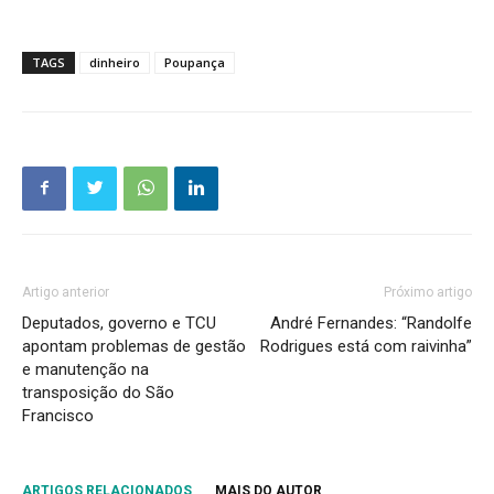
TAGS
dinheiro
Poupança
Artigo anterior
Próximo artigo
Deputados, governo e TCU
André Fernandes: “Randolfe
apontam problemas de gestão
Rodrigues está com raivinha”
e manutenção na
transposição do São
Francisco
ARTIGOS RELACIONADOS
MAIS DO AUTOR