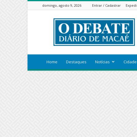
domingo, agosto 9, 2026
Entrar / Cadastrar
Expedi
ODEBATEON
Home
Destaques
Notícias
Cidade