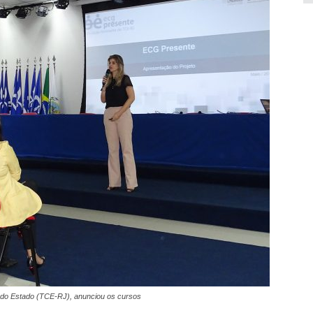
s do Estado (TCE-RJ), anunciou os cursos