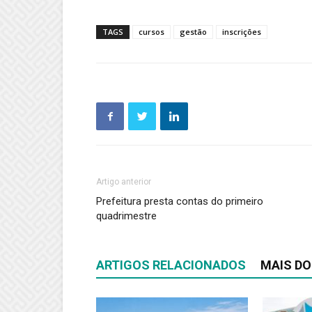
TAGS
cursos
gestão
inscrições
Artigo anterior
Prefeitura presta contas do primeiro
quadrimestre
ARTIGOS RELACIONADOS
MAIS DO