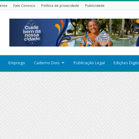
ente
Fale Conosco
Política de privacidade
Publicidade
Emprego
Caderno Dois
Publicação Legal
Edições Digit