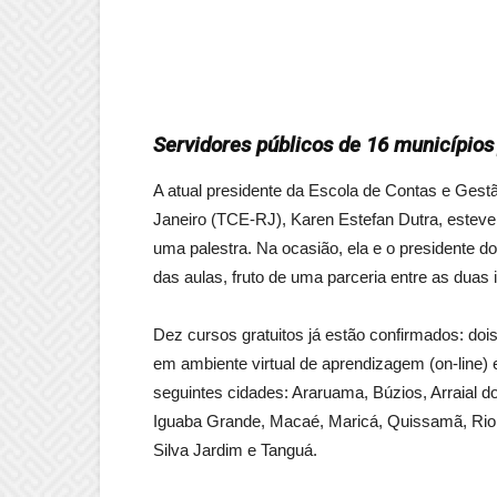
Servidores públicos de 16 municípios
A atual presidente da Escola de Contas e Gest
Janeiro (TCE-RJ), Karen Estefan Dutra, esteve
uma palestra. Na ocasião, ela e o presidente d
das aulas, fruto de uma parceria entre as duas i
Dez cursos gratuitos já estão confirmados: doi
em ambiente virtual de aprendizagem (on-line)
seguintes cidades: Araruama, Búzios, Arraial
Iguaba Grande, Macaé, Maricá, Quissamã, Rio 
Silva Jardim e Tanguá.