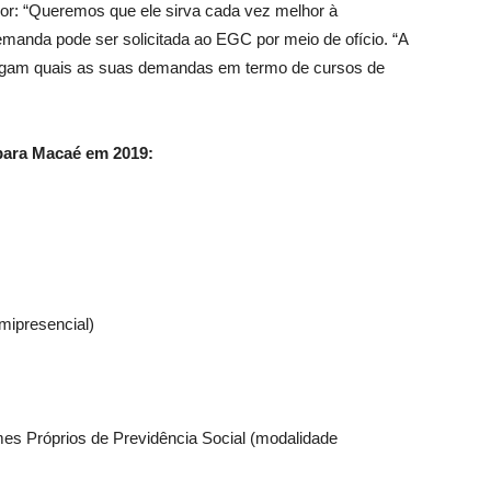
dor: “Queremos que ele sirva cada vez melhor à
manda pode ser solicitada ao EGC por meio de ofício. “A
 digam quais as suas demandas em termo de cursos de
para Macaé em 2019:
emipresencial)
s Próprios de Previdência Social (modalidade