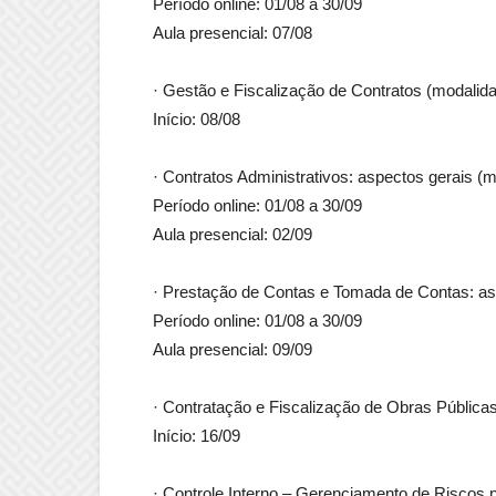
Período online: 01/08 a 30/09
Aula presencial: 07/08
· Gestão e Fiscalização de Contratos (modalida
Início: 08/08
· Contratos Administrativos: aspectos gerais (
Período online: 01/08 a 30/09
Aula presencial: 02/09
· Prestação de Contas e Tomada de Contas: as
Período online: 01/08 a 30/09
Aula presencial: 09/09
· Contratação e Fiscalização de Obras Pública
Início: 16/09
· Controle Interno – Gerenciamento de Riscos 