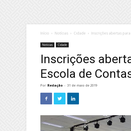
Início
Notícias
Cidade
Inscrições abertas para
Notícias
Cidade
Inscrições abert
Escola de Conta
Por
Redação
-
31 de maio de 2019