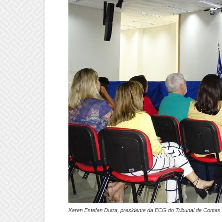
Karen Estefan Dutra, presidente da ECG do Tribunal de Conta