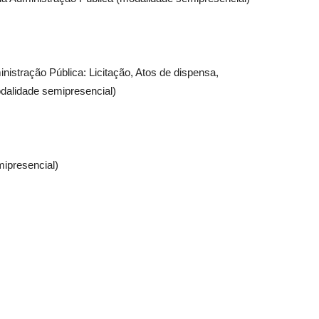
istração Pública: Licitação, Atos de dispensa,
odalidade semipresencial)
ipresencial)