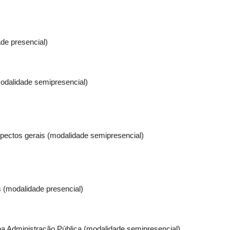
de presencial)
modalidade semipresencial)
pectos gerais (modalidade semipresencial)
s (modalidade presencial)
na Administração Pública (modalidade semipresencial)