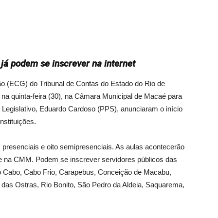
 já podem se inscrever na internet
ão (ECG) do Tribunal de Contas do Estado do Rio de
 na quinta-feira (30), na Câmara Municipal de Macaé para
o Legislativo, Eduardo Cardoso (PPS), anunciaram o início
nstituições.
s presenciais e oito semipresenciais. As aulas acontecerão
 e na CMM. Podem se inscrever servidores públicos das
 do Cabo, Cabo Frio, Carapebus, Conceição de Macabu,
das Ostras, Rio Bonito, São Pedro da Aldeia, Saquarema,