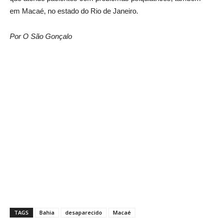
em Macaé, no estado do Rio de Janeiro.
Por O São Gonçalo
TAGS
Bahia
desaparecido
Macaé