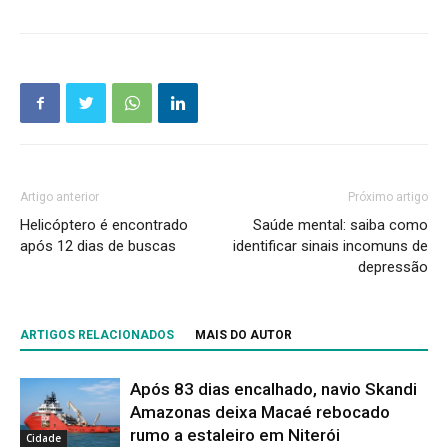
Artigo anterior
Próximo artigo
Helicóptero é encontrado
Saúde mental: saiba como
após 12 dias de buscas
identificar sinais incomuns de
depressão
ARTIGOS RELACIONADOS
MAIS DO AUTOR
Após 83 dias encalhado, navio Skandi
Amazonas deixa Macaé rebocado
rumo a estaleiro em Niterói
Cidade