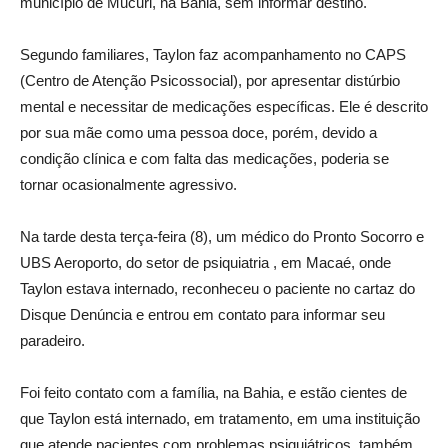
município de Mucuri, na Bahia, sem informar destino.
Segundo familiares, Taylon faz acompanhamento no CAPS
(Centro de Atenção Psicossocial), por apresentar distúrbio
mental e necessitar de medicações específicas. Ele é descrito
por sua mãe como uma pessoa doce, porém, devido a
condição clínica e com falta das medicações, poderia se
tornar ocasionalmente agressivo.
Na tarde desta terça-feira (8), um médico do Pronto Socorro e
UBS Aeroporto, do setor de psiquiatria , em Macaé, onde
Taylon estava internado, reconheceu o paciente no cartaz do
Disque Denúncia e entrou em contato para informar seu
paradeiro.
Foi feito contato com a família, na Bahia, e estão cientes de
que Taylon está internado, em tratamento, em uma instituição
que atende pacientes com problemas psiquiátricos, também