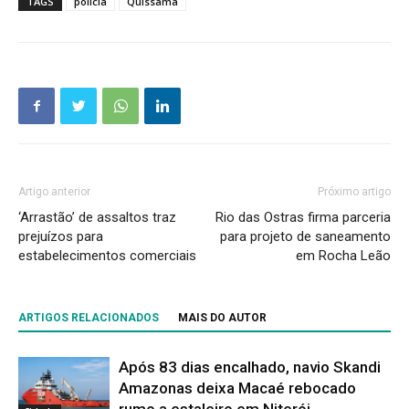
TAGS
polícia
Quissamã
Artigo anterior
Próximo artigo
‘Arrastão’ de assaltos traz
Rio das Ostras firma parceria
prejuízos para
para projeto de saneamento
estabelecimentos comerciais
em Rocha Leão
ARTIGOS RELACIONADOS
MAIS DO AUTOR
Após 83 dias encalhado, navio Skandi
Amazonas deixa Macaé rebocado