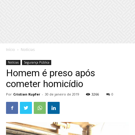
Início
Notícias
Notícias
Segurança Pública
Homem é preso após
cometer homicídio
Por
Cristian Kupfer
-
30 de janeiro de 2019
3266
0