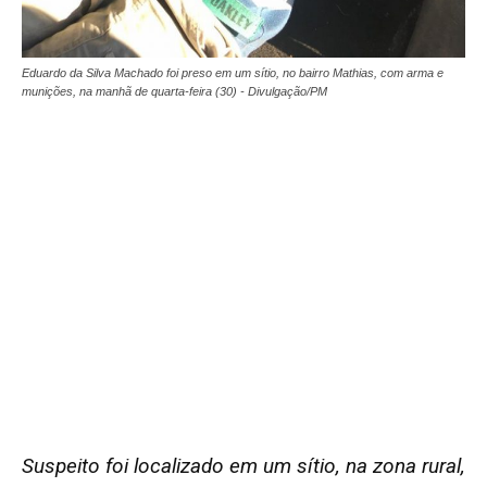
Eduardo da Silva Machado foi preso em um sítio, no bairro Mathias, com arma e
munições, na manhã de quarta-feira (30) - Divulgação/PM
Suspeito foi localizado em um sítio, na zona rural,