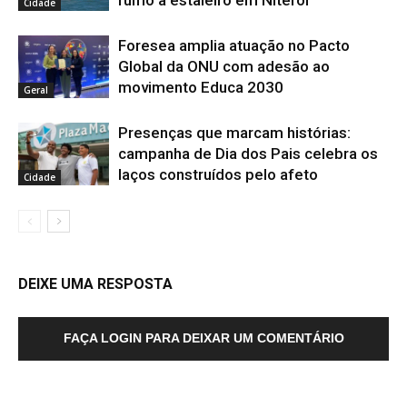
rumo a estaleiro em Niterói
Cidade
Foresea amplia atuação no Pacto
Global da ONU com adesão ao
movimento Educa 2030
Geral
Presenças que marcam histórias:
campanha de Dia dos Pais celebra os
laços construídos pelo afeto
Cidade
DEIXE UMA RESPOSTA
FAÇA LOGIN PARA DEIXAR UM COMENTÁRIO