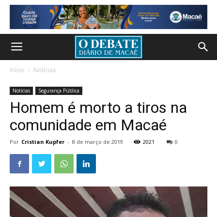
Início
Notícias
Notícias
Segurança Pública
Homem é morto a tiros na
comunidade em Macaé
Por
Cristian Kupfer
-
8 de março de 2019
2021
0