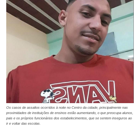
Os casos de assaltos ocorridos à noite no Centro da cidade, principalmente nas
proximidades de instituições de ensinos estão aumentando, o que preocupa alunos,
pais e os próprios funcionários dos estabelecimentos, que se sentem inseguros ao
ir e voltar das escolas.