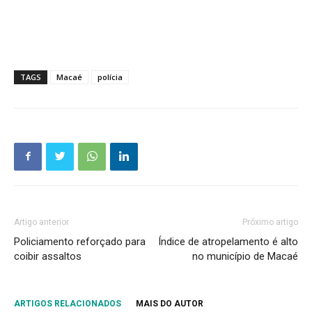
TAGS
Macaé
polícia
Artigo anterior
Próximo artigo
Policiamento reforçado para
Índice de atropelamento é alto
coibir assaltos
no município de Macaé
ARTIGOS RELACIONADOS
MAIS DO AUTOR