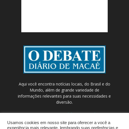
Aqui você encontra notícias locais, do Brasil e do
Mundo, além de grande variedade de
informações relevantes para suas necessidades e
diversão.
Contato:
contato@odebateon.com.br /
comercia@odebateon.com.br
Usamos cookies em nosso site para oferecer a você a
experiência mais relevante, lembrando suas preferências e