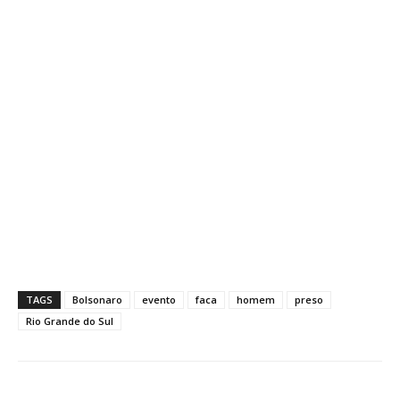
TAGS
Bolsonaro
evento
faca
homem
preso
Rio Grande do Sul