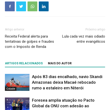
Artigo anterior
Próximo artigo
Receita Federal alerta para
Lula cada vez mais odiado
tentativas de golpes e fraudes
entre evangélicos
com o Imposto de Renda
ARTIGOS RELACIONADOS
MAIS DO AUTOR
Após 83 dias encalhado, navio Skandi
Amazonas deixa Macaé rebocado
rumo a estaleiro em Niterói
Cidade
Foresea amplia atuação no Pacto
Global da ONU com adesão ao