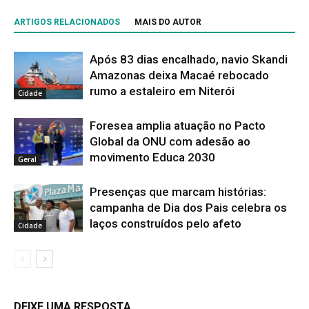
ARTIGOS RELACIONADOS
MAIS DO AUTOR
Após 83 dias encalhado, navio Skandi
Amazonas deixa Macaé rebocado
rumo a estaleiro em Niterói
Cidade
Foresea amplia atuação no Pacto
Global da ONU com adesão ao
movimento Educa 2030
Geral
Presenças que marcam histórias:
campanha de Dia dos Pais celebra os
laços construídos pelo afeto
Cidade
DEIXE UMA RESPOSTA