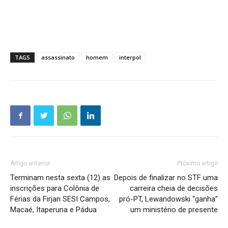
TAGS
assassinato
homem
interpol
Artigo anterior
Próximo artigo
Terminam nesta sexta (12) as
Depois de finalizar no STF uma
inscrições para Colônia de
carreira cheia de decisões
Férias da Firjan SESI Campos,
pró-PT, Lewandowski “ganha”
Macaé, Itaperuna e Pádua
um ministério de presente