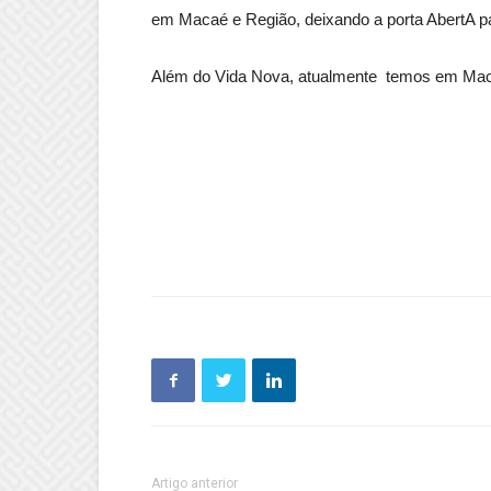
em Macaé e Região, deixando a porta AbertA p
Além do Vida Nova, atualmente temos em Maca
Artigo anterior