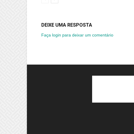
DEIXE UMA RESPOSTA
Faça login para deixar um comentário