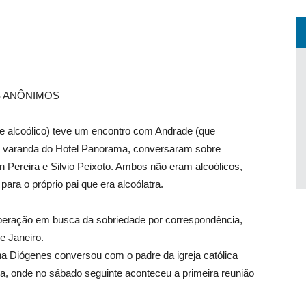
S ANÔNIMOS
 alcoólico) teve um encontro com Andrade (que
 varanda do Hotel Panorama, conversaram sobre
 Pereira e Silvio Peixoto. Ambos não eram alcoólicos,
para o próprio pai que era alcoólatra.
uperação em busca da sobriedade por correspondência,
e Janeiro.
na Diógenes conversou com o padre da igreja católica
, onde no sábado seguinte aconteceu a primeira reunião