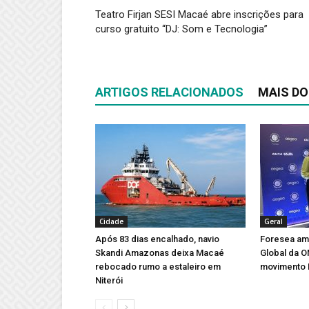
Teatro Firjan SESI Macaé abre inscrições para
curso gratuito “DJ: Som e Tecnologia”
ARTIGOS RELACIONADOS
MAIS DO
Cidade
Geral
Após 83 dias encalhado, navio
Foresea amp
Skandi Amazonas deixa Macaé
Global da 
rebocado rumo a estaleiro em
movimento 
Niterói