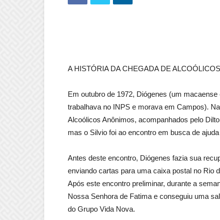
A HISTÓRIA DA CHEGADA DE ALCOÓLICO
Em outubro de 1972, Diógenes (um macaense e
trabalhava no INPS e morava em Campos). Na
Alcoólicos Anônimos, acompanhados pelo Dilton
mas o Silvio foi ao encontro em busca de ajuda 
Antes deste encontro, Diógenes fazia sua rec
enviando cartas para uma caixa postal no Rio d
Após este encontro preliminar, durante a sema
Nossa Senhora de Fatima e conseguiu uma sala
do Grupo Vida Nova.