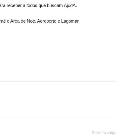
ara receber a todos que buscam AjudA.
é o Arca de Noé, Aeroporto e Lagomar.
Próximo artigo