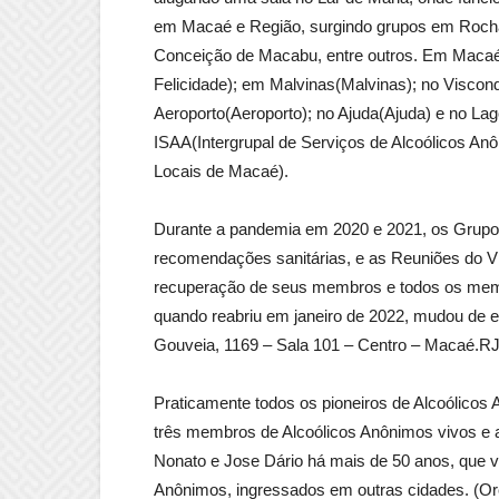
em Macaé e Região, surgindo grupos em Rocha
Conceição de Macabu, entre outros. Em Macaé,
Felicidade); em Malvinas(Malvinas); no Viscon
Aeroporto(Aeroporto); no Ajuda(Ajuda) e no Lag
ISAA(Intergrupal de Serviços de Alcoólicos Anô
Locais de Macaé).
Durante a pandemia em 2020 e 2021, os Grup
recomendações sanitárias, e as Reuniões do V
recuperação de seus membros e todos os memb
quando reabriu em janeiro de 2022, mudou de e
Gouveia, 1169 – Sala 101 – Centro – Macaé.RJ
Praticamente todos os pioneiros de Alcoólico
três membros de Alcoólicos Anônimos vivos e a
Nonato e Jose Dário há mais de 50 anos, que 
Anônimos, ingressados em outras cidades. (Orc