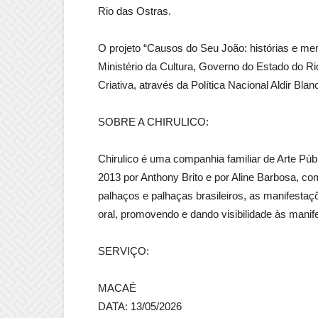
Rio das Ostras.
O projeto “Causos do Seu João: histórias e me
Ministério da Cultura, Governo do Estado do Ri
Criativa, através da Política Nacional Aldir Blan
SOBRE A CHIRULICO:
Chirulico é uma companhia familiar de Arte Púb
2013 por Anthony Brito e por Aline Barbosa, c
palhaços e palhaças brasileiros, as manifestaçõ
oral, promovendo e dando visibilidade às manife
SERVIÇO:
MACAÉ
DATA: 13/05/2026