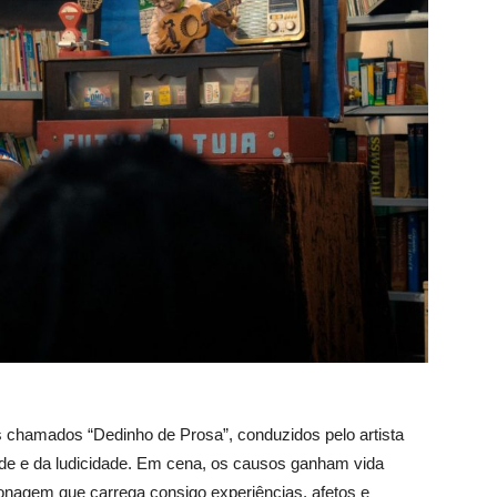
 chamados “Dedinho de Prosa”, conduzidos pelo artista
ade e da ludicidade. Em cena, os causos ganham vida
rsonagem que carrega consigo experiências, afetos e