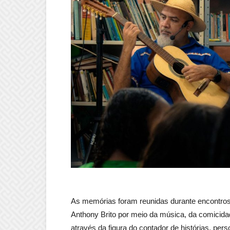
As memórias foram reunidas durante encontros
Anthony Brito por meio da música, da comicid
através da figura do contador de histórias, pe